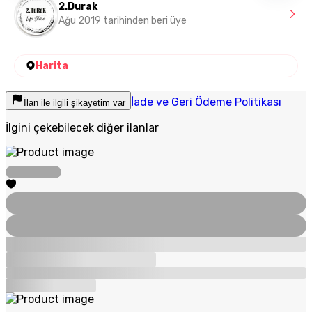
2.Durak
Ağu 2019 tarihinden beri üye
Harita
İade ve Geri Ödeme Politikası
İlan ile ilgili şikayetim var
İlgini çekebilecek diğer ilanlar