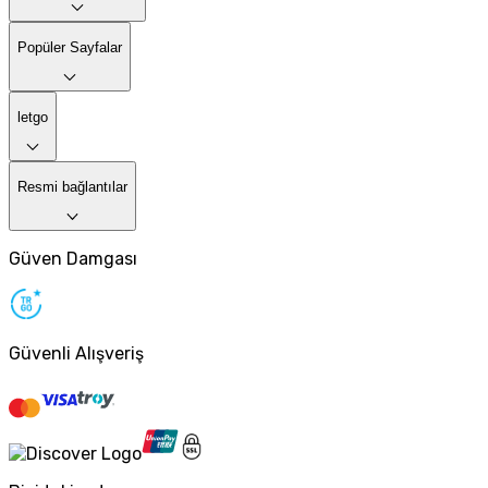
Popüler Sayfalar
letgo
Resmi bağlantılar
Güven Damgası
Güvenli Alışveriş