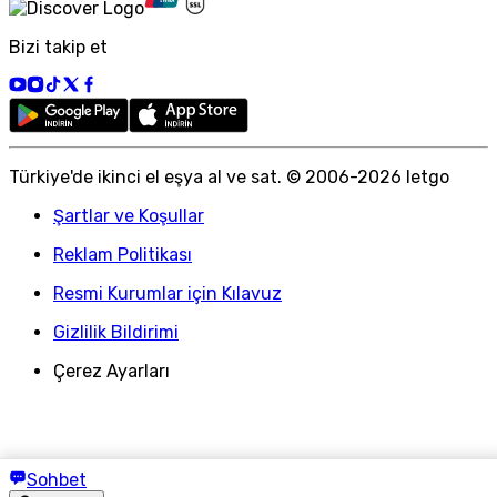
Bizi takip et
Türkiye
'
de ikinci el eşya al ve sat. © 2006-
2026
letgo
Şartlar ve Koşullar
Reklam Politikası
Resmi Kurumlar için Kılavuz
Gizlilik Bildirimi
Çerez Ayarları
Sohbet