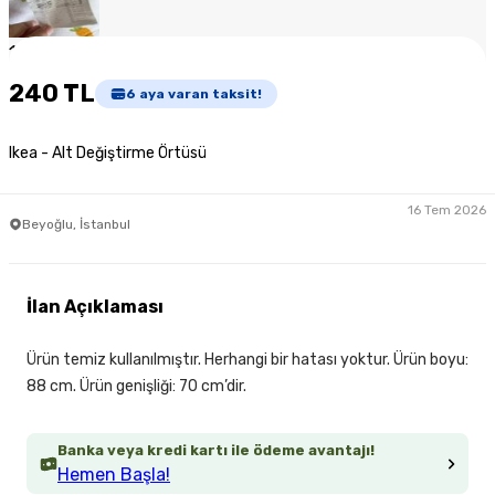
1
/
5
240 TL
6
aya varan taksit!
Ikea - Alt Değiştirme Örtüsü
16 Tem 2026
Beyoğlu, İstanbul
İlan Açıklaması
Ürün temiz kullanılmıştır. Herhangi bir hatası yoktur. Ürün boyu:
88 cm. Ürün genişliği: 70 cm’dir.
Banka veya kredi kartı ile ödeme avantajı!
Hemen Başla!