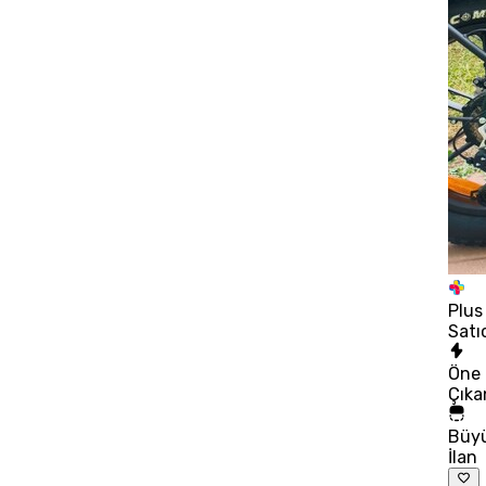
Plus
Satı
Öne
Çıka
Büy
İlan