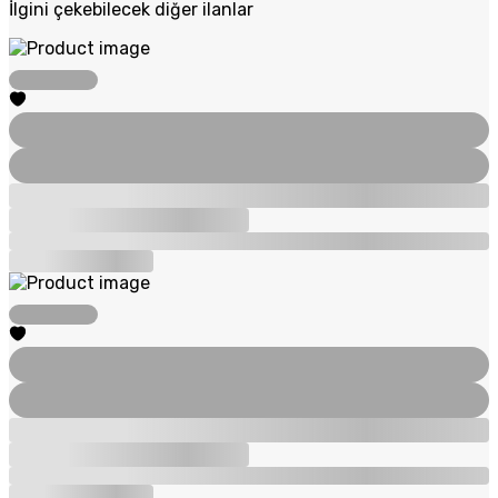
İlgini çekebilecek diğer ilanlar