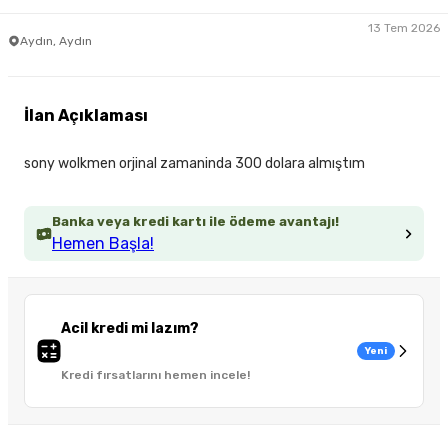
13 Tem 2026
Aydın, Aydın
İlan Açıklaması
sony wolkmen orjinal zamaninda 300 dolara almıştım
Banka veya kredi kartı ile ödeme avantajı!
Hemen Başla!
Acil kredi mi lazım?
Yeni
Kredi fırsatlarını hemen incele!