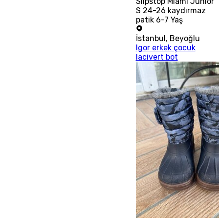
Slipstop Miami Junior
S 24-26 kaydırmaz
patik 6-7 Yaş
İstanbul
,
Beyoğlu
Igor erkek çocuk
lacivert bot