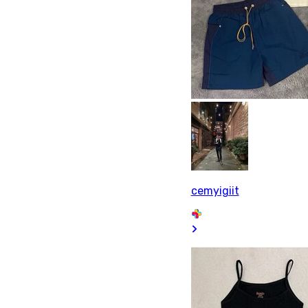
cemyigiit