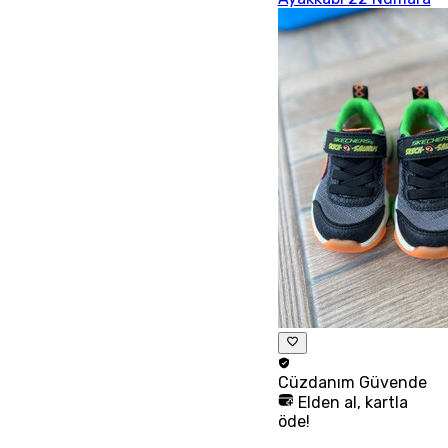
Cüzdanım
Güvende
Elden al, kartla
öde!