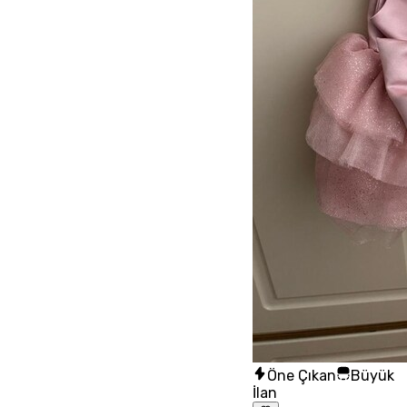
Öne Çıkan
Büyük
İlan