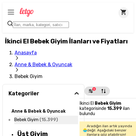
İkinci El Bebek Giyim İlanları ve Fiyatları
Anasayfa
Anne & Bebek & Oyuncak
Bebek Giyim
1
Kategoriler
İkinci El
Bebek Giyim
kategorisinde
15.399
ilan
Anne & Bebek & Oyuncak
bulundu
Bebek Giyim
(
15.399
)
Aradığın ilan artık yayında
değil. Aşağıdaki benzer
Üst Giyim
ilanlara göz atabilirsin!