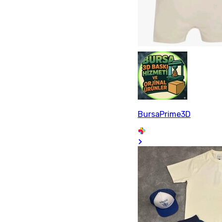
BursaPrime3D