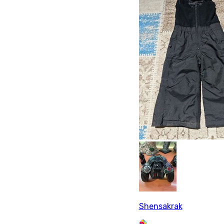
Shensakrak