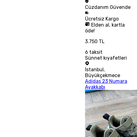
Cüzdanım
Güvende
Ücretsiz
Kargo
Elden al, kartla
öde!
3.750 TL
6
taksit
Sünnet kıyafetleri
İstanbul
,
Büyükçekmece
Adidas 23 Numara
Ayakkabı