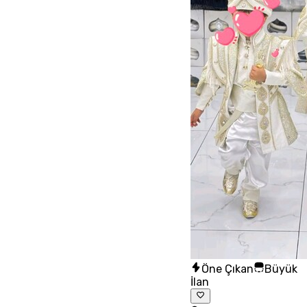
Öne Çıkan
Büyük
İlan