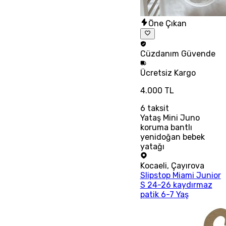
Öne Çıkan
Cüzdanım
Güvende
Ücretsiz
Kargo
4.000 TL
6
taksit
Yataş Mini Juno
koruma bantlı
yenidoğan bebek
yatağı
Kocaeli
,
Çayırova
Slipstop Miami Junior
S 24-26 kaydırmaz
patik 6-7 Yaş