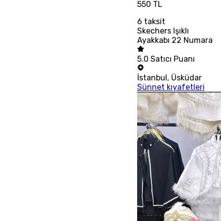
550 TL
6
taksit
Skechers Işıklı
Ayakkabı 22 Numara
5.0
Satıcı Puanı
İstanbul
,
Üsküdar
Sünnet kıyafetleri