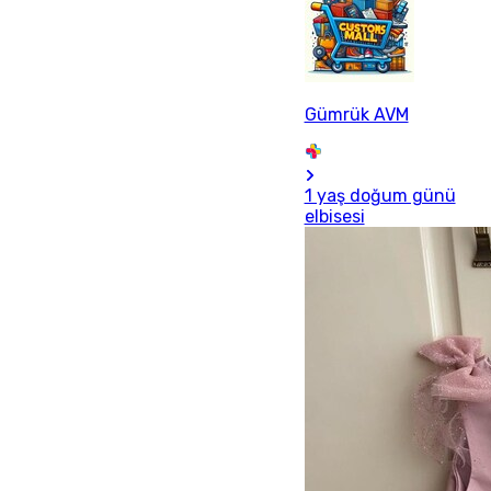
Gümrük AVM
1 yaş doğum günü
elbisesi