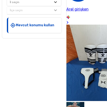
İl seçin
Arel girişken
İlçe seçin
Mevcut konumu kullan