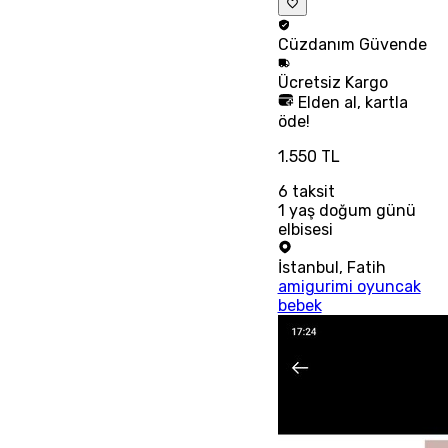
Cüzdanım
Güvende
Ücretsiz
Kargo
Elden al, kartla
öde!
1.550 TL
6
taksit
1 yaş doğum günü
elbisesi
İstanbul
,
Fatih
amigurimi oyuncak
bebek