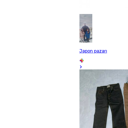
Japon pazarı