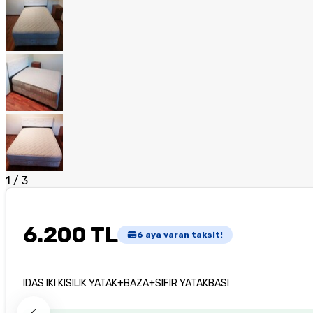
1
/
3
6.200 TL
6
aya varan taksit!
IDAS IKI KISILIK YATAK+BAZA+SIFIR YATAKBASI