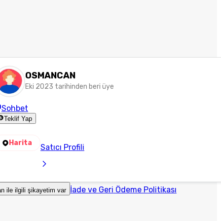
OSMANCAN
Eki 2023 tarihinden beri üye
Sohbet
Teklif Yap
Harita
Satıcı Profili
İade ve Geri Ödeme Politikası
an ile ilgili şikayetim var