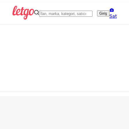
Giriş
Sat