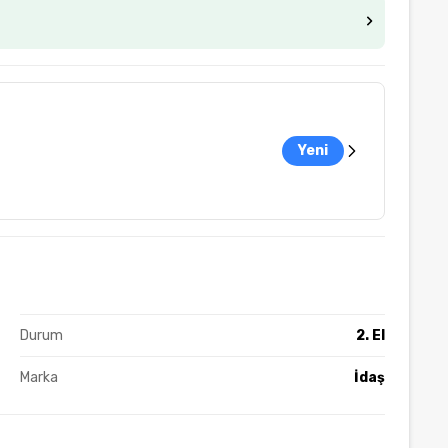
Yeni
Durum
2. El
Marka
İdaş