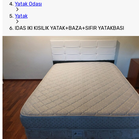
Yatak Odası
Yatak
IDAS IKI KISILIK YATAK+BAZA+SIFIR YATAKBASI