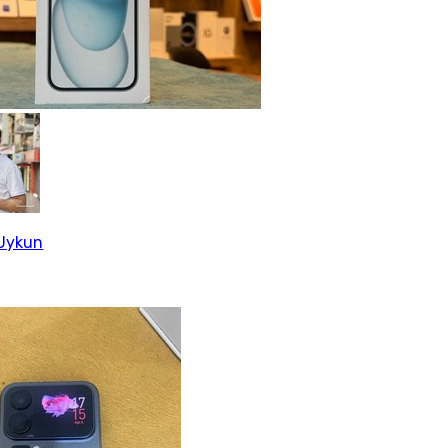
Uykun