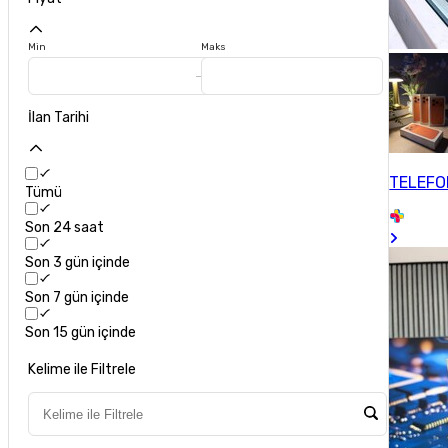
Min
Maks
İlan Tarihi
TELEF
Tümü
Son 24 saat
Son 3 gün içinde
Son 7 gün içinde
Son 15 gün içinde
Kelime ile Filtrele