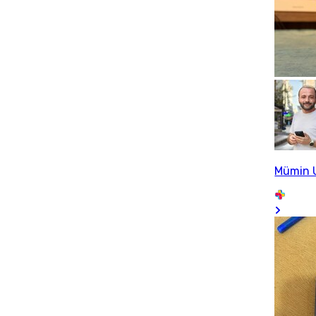
Mümin 