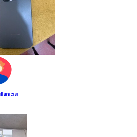
llanıcısı