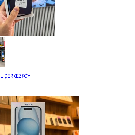
İL ÇERKEZKÖY