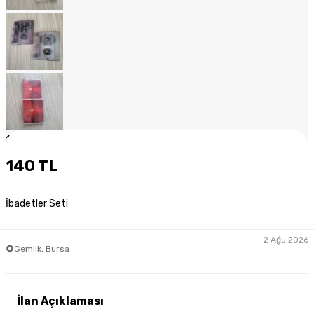
1
/
13
140 TL
İbadetler Seti
2 Ağu 2026
Gemlik, Bursa
İlan Açıklaması