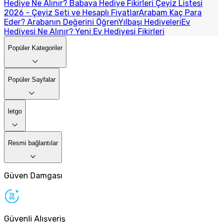
Hediye Ne Alınır? Babaya Hediye Fikirleri
Çeyiz Listesi
2026 - Çeyiz Seti ve Hesaplı Fiyatlar
Arabam Kaç Para
Eder? Arabanın Değerini Öğren
Yılbaşı Hediyeleri
Ev
Hediyesi Ne Alınır? Yeni Ev Hediyesi Fikirleri
Popüler Kategoriler
Popüler Sayfalar
letgo
Resmi bağlantılar
Güven Damgası
Güvenli Alışveriş