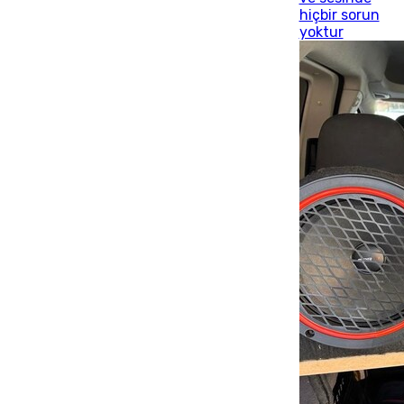
hiçbir sorun
yoktur