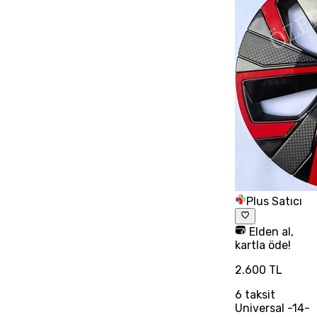
Plus Satıcı
Elden al,
kartla öde!
2.600 TL
6
taksit
Universal -14-