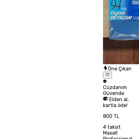
Öne Çıkan
Cüzdanım
Güvende
Elden al,
kartla öde!
800 TL
4
taksit
Maxell
Professional