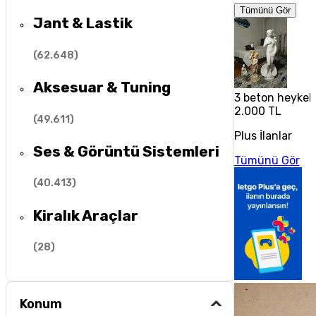
Tümünü Gör
Jant & Lastik
(
62.648
)
Aksesuar & Tuning
3 beton heykel
2.000 TL
(
49.611
)
Plus İlanlar
Ses & Görüntü Sistemleri
Tümünü Gör
(
40.413
)
Kiralık Araçlar
(
28
)
Konum