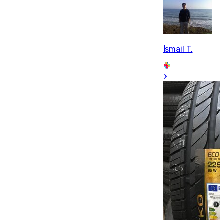
İsmail T.