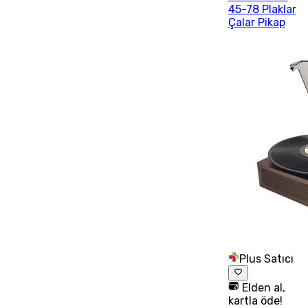
45-78 Plaklar
Çalar Pikap
Plus Satıcı
Elden al,
kartla öde!