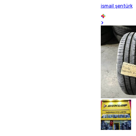
ismail şentürk