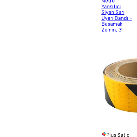
Metre
Yansıtıcı
Siyah Sarı
Uyarı Bandı –
Basamak,
Zemin, G
Plus Satıcı