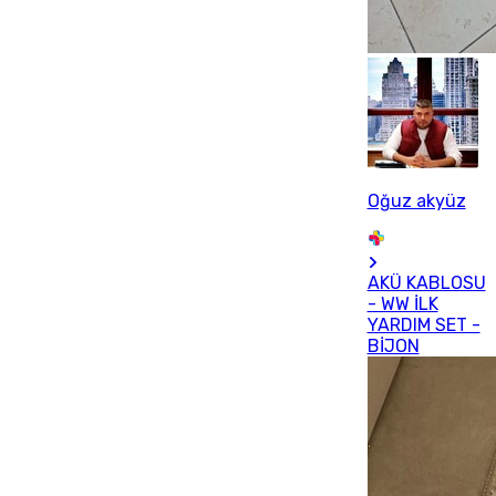
Oğuz akyüz
AKÜ KABLOSU
- WW İLK
YARDIM SET -
BİJON