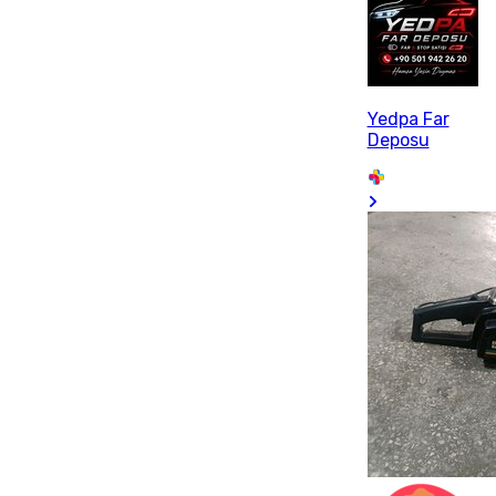
Yedpa Far
Deposu