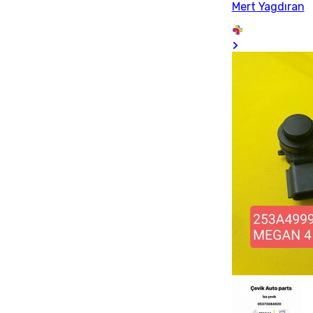
Mert Yagdıran