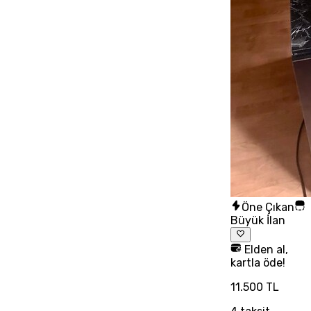
Öne Çıkan
Büyük İlan
Elden al,
kartla öde!
11.500 TL