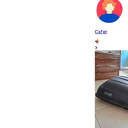
Cafer