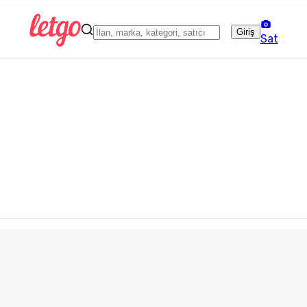
Giriş
Sat