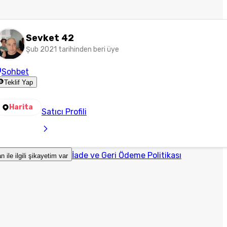
Sevket 42
Şub 2021 tarihinden beri üye
Sohbet
Teklif Yap
Harita
Satıcı Profili
İade ve Geri Ödeme Politikası
an ile ilgili şikayetim var