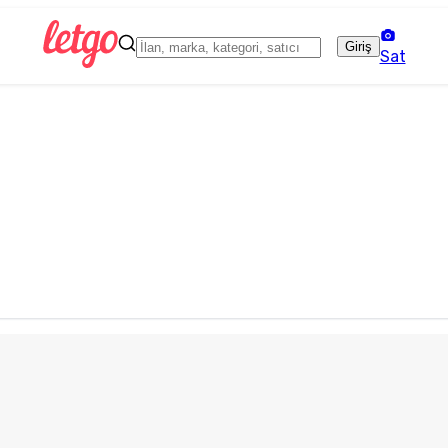
Giriş
Sat