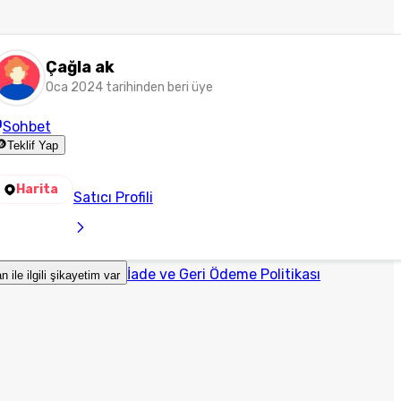
Çağla ak
Oca 2024 tarihinden beri üye
Sohbet
Teklif Yap
Harita
Satıcı Profili
İade ve Geri Ödeme Politikası
an ile ilgili şikayetim var