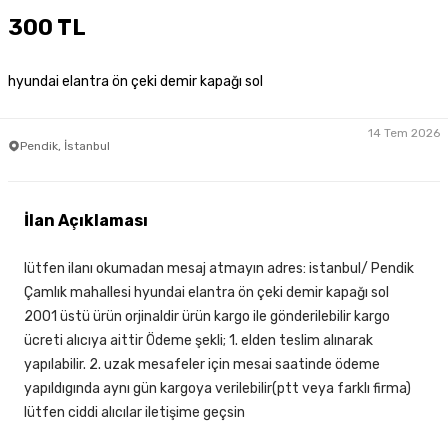
300 TL
hyundai elantra ön çeki demir kapağı sol
14 Tem 2026
Pendik, İstanbul
İlan Açıklaması
lütfen ilanı okumadan mesaj atmayın adres: istanbul/ Pendik
Çamlık mahallesi hyundai elantra ön çeki demir kapağı sol
2001 üstü ürün orjinaldir ürün kargo ile gönderilebilir kargo
ücreti alıcıya aittir Ödeme şekli; 1. elden teslim alınarak
yapılabilir. 2. uzak mesafeler için mesai saatinde ödeme
yapıldıgında aynı gün kargoya verilebilir(ptt veya farklı firma)
lütfen ciddi alıcılar iletişime geçsin