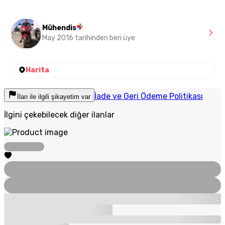
Mühendis
May 2016 tarihinden beri üye
Harita
İade ve Geri Ödeme Politikası
İlan ile ilgili şikayetim var
İlgini çekebilecek diğer ilanlar