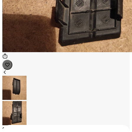
1
/
2