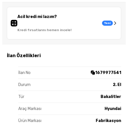
Acil kredi mi lazım?
Yeni
Kredi fırsatlarını hemen incele!
İlan Özellikleri
İlan No
1679977541
Durum
2. El
Tür
Bakalitler
Araç Markası
Hyundai
Ürün Markası
Fabrikasyon