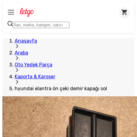
Plus Satıcı
Anasayfa
Araba
Oto Yedek Parça
Kaporta & Karoser
hyundai elantra ön çeki demir kapağı sol