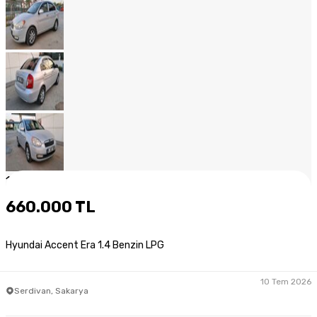
1
/
18
660.000 TL
Hyundai Accent Era 1.4 Benzin LPG
10 Tem 2026
Serdivan, Sakarya