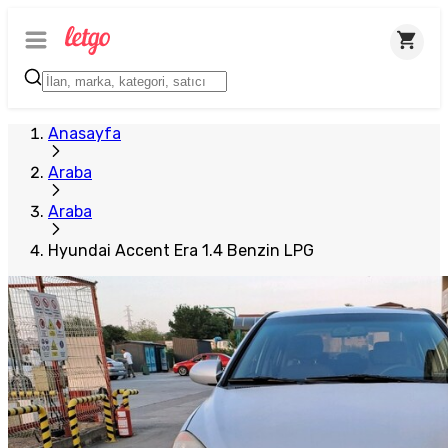
Anasayfa
Araba
Araba
Hyundai Accent Era 1.4 Benzin LPG