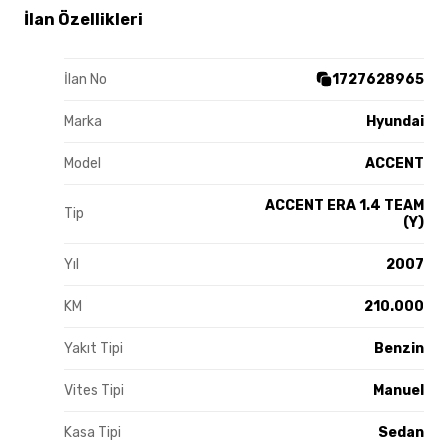
İlan Özellikleri
İlan No
1727628965
Marka
Hyundai
Model
ACCENT
ACCENT ERA 1.4 TEAM
Tip
(Y)
Yıl
2007
KM
210.000
Yakıt Tipi
Benzin
Vites Tipi
Manuel
Kasa Tipi
Sedan