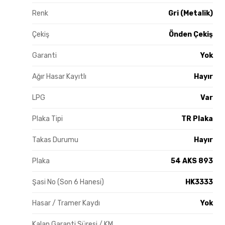
Renk
Gri (Metalik)
Çekiş
Önden Çekiş
Garanti
Yok
Ağır Hasar Kayıtlı
Hayır
LPG
Var
Plaka Tipi
TR Plaka
Takas Durumu
Hayır
Plaka
54 AKS 893
Şasi No (Son 6 Hanesi)
HK3333
Hasar / Tramer Kaydı
Yok
Kalan Garanti Süresi / KM