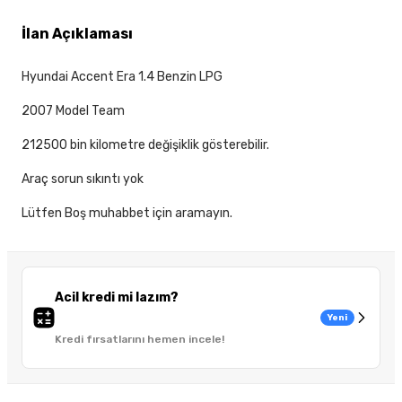
İlan Açıklaması
Hyundai Accent Era 1.4 Benzin LPG
2007 Model Team
212500 bin kilometre değişiklik gösterebilir.
Araç sorun sıkıntı yok
Lütfen Boş muhabbet için aramayın.
Acil kredi mi lazım?
Yeni
Kredi fırsatlarını hemen incele!