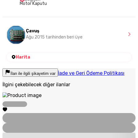
Motor Kaputu
Çavuş
Ağu 2015 tarihinden beri üye
Harita
İade ve Geri Ödeme Politikası
İlan ile ilgili şikayetim var
İlgini çekebilecek diğer ilanlar