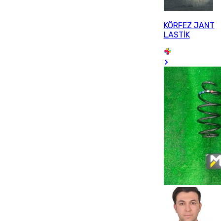
KÖRFEZ JANT
LASTİK