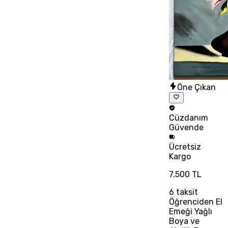
Öne Çıkan
Cüzdanım
Güvende
Ücretsiz
Kargo
7.500 TL
6
taksit
Öğrenciden El
Emeği Yağlı
Boya ve