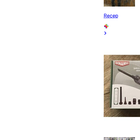
Recep