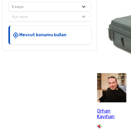
İl seçin
İlçe seçin
Mevcut konumu kullan
Orhan
Kayıhan