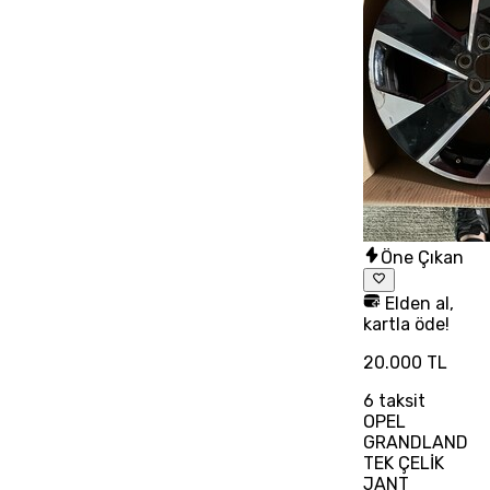
Öne Çıkan
Elden al,
kartla öde!
20.000 TL
6
taksit
OPEL
GRANDLAND
TEK ÇELİK
JANT