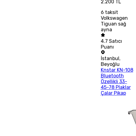
2.200 TL
6
taksit
Volkswagen
Tiguan sağ
ayna
4.7
Satıcı
Puanı
İstanbul
,
Beyoğlu
Knstar KN-108
Bluetooth
Özellikli 33-
45-78 Plaklar
Çalar Pikap