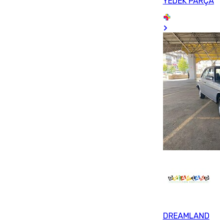
YEDEK PARÇA
DREAMLAND