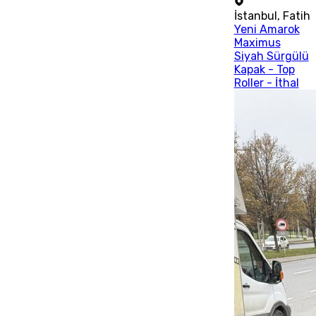
İstanbul
,
Fatih
Yeni Amarok
Maximus
Siyah Sürgülü
Kapak - Top
Roller - İthal