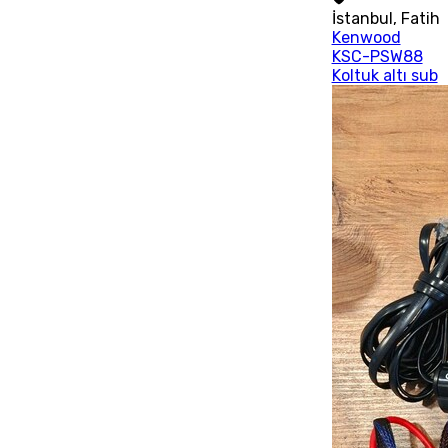
İstanbul
,
Fatih
Kenwood
KSC-PSW88
Koltuk altı sub