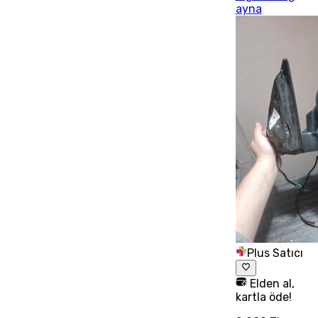
ayna
Plus Satıcı
Elden al,
kartla öde!