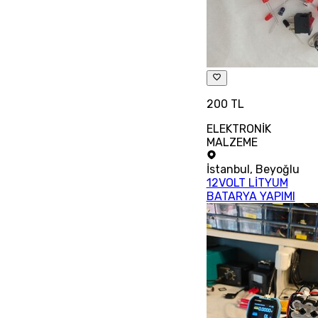
200 TL
ELEKTRONİK
MALZEME
İstanbul
,
Beyoğlu
12VOLT LİTYUM
BATARYA YAPIMI