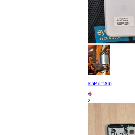
IsaMertAlb