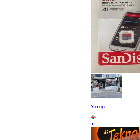
Yakup