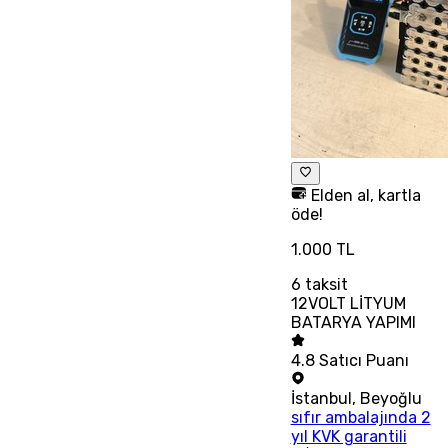
Elden al, kartla
öde!
1.000 TL
6
taksit
12VOLT LİTYUM
BATARYA YAPIMI
4.8
Satıcı Puanı
İstanbul
,
Beyoğlu
sıfır ambalajında 2
yıl KVK garantili