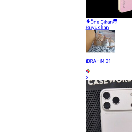
Öne Çıkan
Büyük İlan
İBRAHİM 01