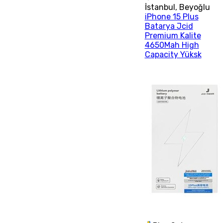
İstanbul
,
Beyoğlu
iPhone 15 Plus
Batarya Jcid
Premium Kalite
4650Mah High
Capacity Yüksk