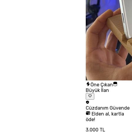
Öne Çıkan
Büyük İlan
Cüzdanım
Güvende
Elden al, kartla
öde!
3.000 TL