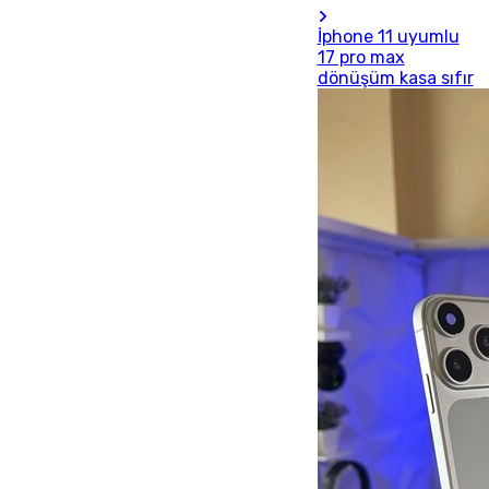
İphone 11 uyumlu
17 pro max
dönüşüm kasa sıfır