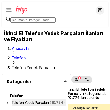
İkinci El Telefon Yedek Parçaları İlanları
ve Fiyatları
Anasayfa
Telefon
Telefon Yedek Parçaları
1
Kategoriler
İkinci El
Telefon Yedek
Parçaları
kategorisinde
Telefon
10.774
ilan bulundu
Telefon Yedek Parçaları
(
10.774
)
Aradığın ilan artık