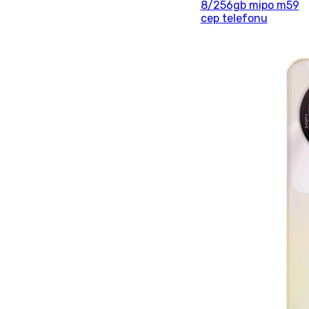
8/256gb mipo m59
cep telefonu