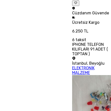
Cüzdanım
Güvende
Ücretsiz
Kargo
6.250 TL
6
taksit
IPHONE TELEFON
KILIFLARI 91 ADET (
TOPTAN )
İstanbul
,
Beyoğlu
ELEKTRONİK
MALZEME