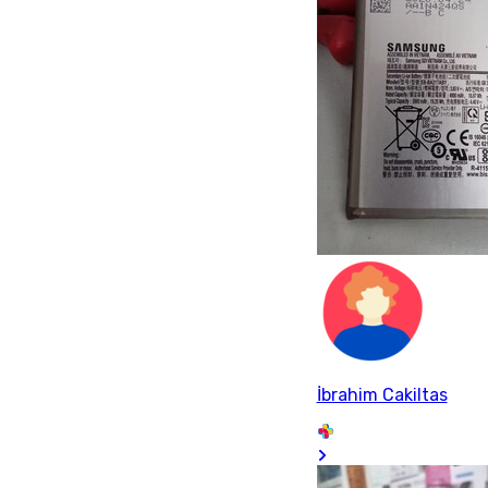
İbrahim Cakiltas