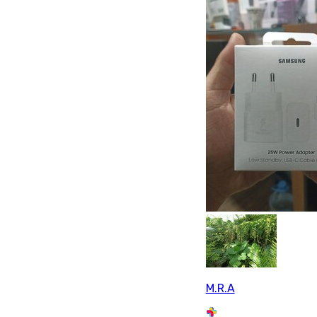
M.R.A