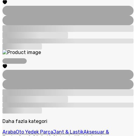
Daha fazla kategori
Araba
Oto Yedek Parça
Jant & Lastik
Aksesuar &