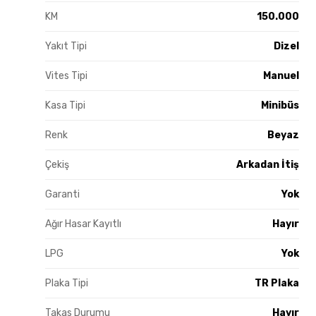
KM
150.000
Yakıt Tipi
Dizel
Vites Tipi
Manuel
Kasa Tipi
Minibüs
Renk
Beyaz
Çekiş
Arkadan İtiş
Garanti
Yok
Ağır Hasar Kayıtlı
Hayır
LPG
Yok
Plaka Tipi
TR Plaka
Takas Durumu
Hayır