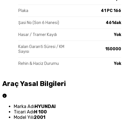
Plaka
41 PC 166
Şasi No (Son 6 Hanesi)
461dak
Hasar / Tramer Kaydı
Yok
Kalan Garanti Süresi / KM
150000
Sayısı
Rehin & Haciz Durumu
Yok
Araç Yasal Bilgileri
Marka Adı
HYUNDAI
Ticari Adı
H 100
Model Yılı
2001