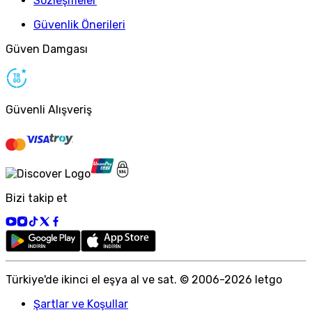
Sözleşmeler
Güvenlik Önerileri
Güven Damgası
Güvenli Alışveriş
Bizi takip et
Türkiye
'
de ikinci el eşya al ve sat. © 2006-
2026
letgo
Şartlar ve Koşullar