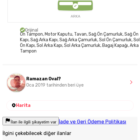
ARKA
Orijinal
Ön Tampon, Motor Kaputu, Tavan, Sağ Ön Çamurluk, Sağ Ön
Kapı, Sağ Arka Kapı, Sağ Arka Çamurluk, Sol Ön Çamurluk, Sol
Ön Kapı, Sol Arka Kapı, Sol Arka Çamurluk, Bagaj Kapağı, Arka
Tampon
Ramazan Oval?
Oca 2019 tarihinden beri üye
Harita
İade ve Geri Ödeme Politikası
İlan ile ilgili şikayetim var
İlgini çekebilecek diğer ilanlar