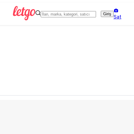
Giriş
Sat