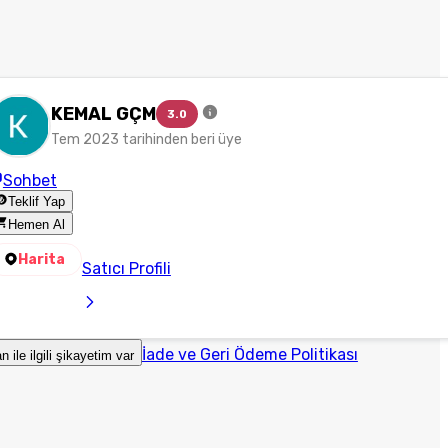
KEMAL GÇM
3.0
Tem 2023 tarihinden beri üye
Sohbet
Teklif Yap
Hemen Al
Harita
Satıcı Profili
İade ve Geri Ödeme Politikası
an ile ilgili şikayetim var