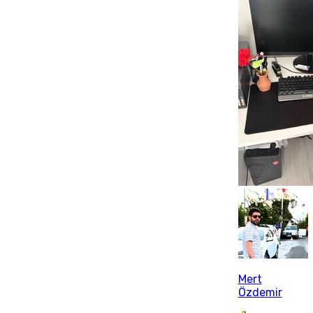
Mert
Özdemir