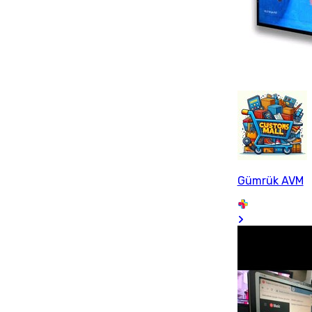
Gümrük AVM