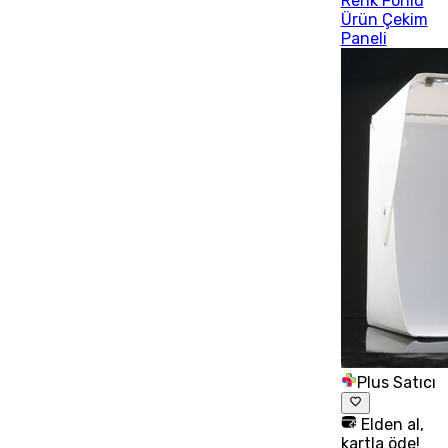
Renk Fonlu
Ürün Çekim
Paneli
Plus Satıcı
Elden al,
kartla öde!