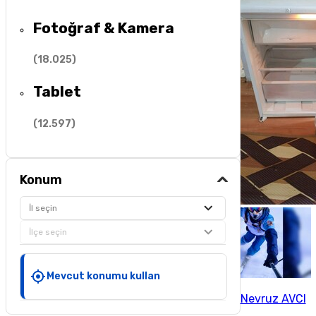
Fotoğraf & Kamera
(
18.025
)
Tablet
(
12.597
)
Konum
İl seçin
İlçe seçin
Mevcut konumu kullan
Nevruz AVCI