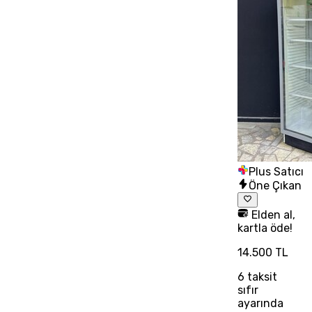
Plus Satıcı
Öne Çıkan
Elden al,
kartla öde!
14.500 TL
6
taksit
sıfır
ayarında