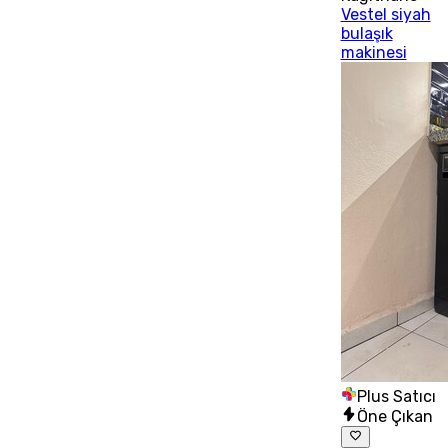
Vestel siyah
bulaşık
makinesi
Plus Satıcı
Öne Çıkan