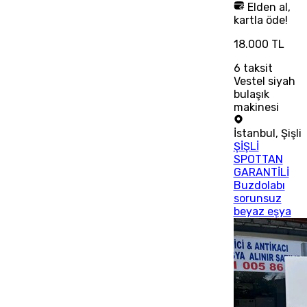
Elden al,
kartla öde!
18.000 TL
6
taksit
Vestel siyah
bulaşık
makinesi
İstanbul
,
Şişli
ŞİŞLİ
SPOTTAN
GARANTİLİ
Buzdolabı
sorunsuz
beyaz eşya