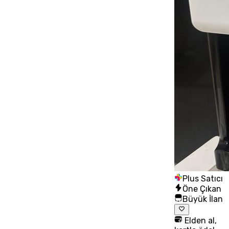
Plus Satıcı
Öne Çıkan
Büyük İlan
Elden al,