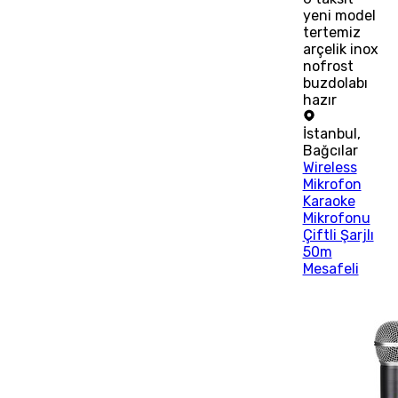
yeni model
tertemiz
arçelik inox
nofrost
buzdolabı
hazır
İstanbul
,
Bağcılar
Wireless
Mikrofon
Karaoke
Mikrofonu
Çiftli Şarjlı
50m
Mesafeli