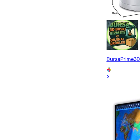
BursaPrime3D