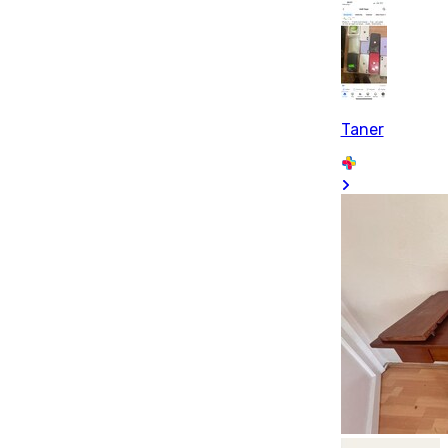
Taner