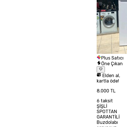
Plus Satıcı
Öne Çıkan
Elden al,
kartla öde!
8.000 TL
6
taksit
ŞİŞLİ
SPOTTAN
GARANTİLİ
Buzdolabı