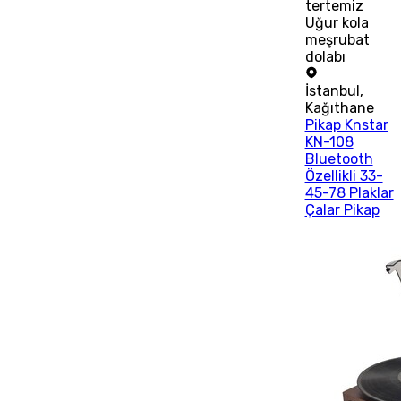
tertemiz
Uğur kola
meşrubat
dolabı
İstanbul
,
Kağıthane
Pikap Knstar
KN-108
Bluetooth
Özellikli 33-
45-78 Plaklar
Çalar Pikap