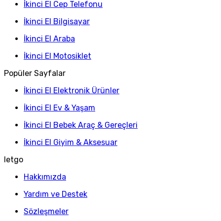
İkinci El Cep Telefonu
İkinci El Bilgisayar
İkinci El Araba
İkinci El Motosiklet
Popüler Sayfalar
İkinci El Elektronik Ürünler
İkinci El Ev & Yaşam
İkinci El Bebek Araç & Gereçleri
İkinci El Giyim & Aksesuar
letgo
Hakkımızda
Yardım ve Destek
Sözleşmeler