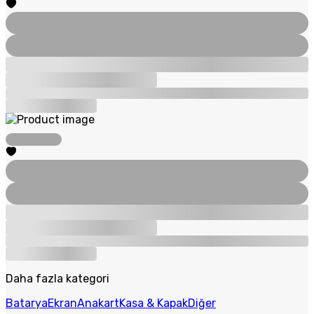
Daha fazla kategori
Batarya
Ekran
Anakart
Kasa & Kapak
Diğer