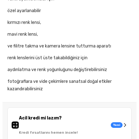
özel ayarlanabilir
kırmızı renk lensi,
mavi renk lensi,
ve filitre takma ve kamera lensine tutturma aparatı
renk lenslerini üst üste takabildiğiniz için
aydınlatma ve renk yoğunluğunu değiştirebilirsiniz
fotoğraflara ve vide çekimlere sanatsal doğal etkiler
kazandırabilirsiniz
Acil kredi mi lazım?
Yeni
Kredi fırsatlarını hemen incele!