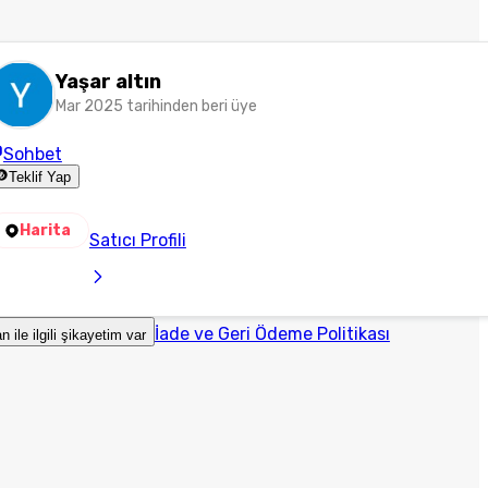
Yaşar altın
Mar 2025 tarihinden beri üye
Sohbet
Teklif Yap
Harita
Satıcı Profili
İade ve Geri Ödeme Politikası
an ile ilgili şikayetim var