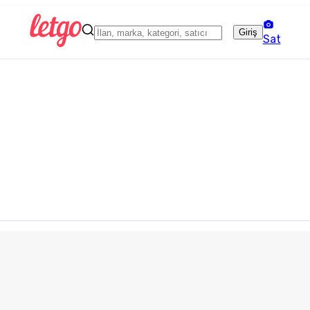
Giriş
Sat