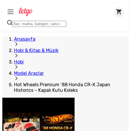
Plus Satıcı
Anasayfa
Hobi & Kitap & Müzik
Hobi
Model Araçlar
Hot Wheels Premium ’88 Honda CR-X Japan
Historics – Kapalı Kutu Koleks