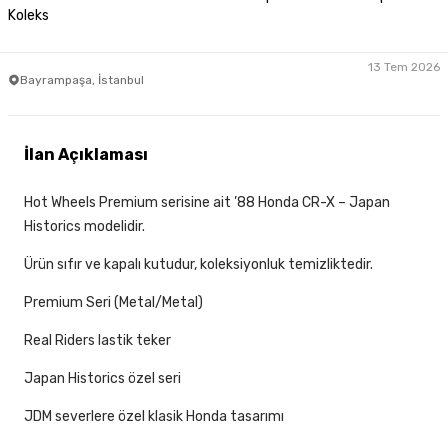
Koleks
13 Tem 2026
Bayrampaşa, İstanbul
İlan Açıklaması
Hot Wheels Premium serisine ait ’88 Honda CR-X – Japan
Historics modelidir.
Ürün sıfır ve kapalı kutudur, koleksiyonluk temizliktedir.
Premium Seri (Metal/Metal)
Real Riders lastik teker
Japan Historics özel seri
JDM severlere özel klasik Honda tasarımı