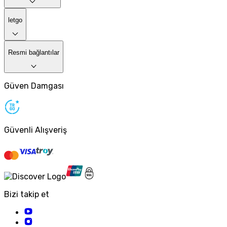
letgo
Resmi bağlantılar
Güven Damgası
Güvenli Alışveriş
Bizi takip et