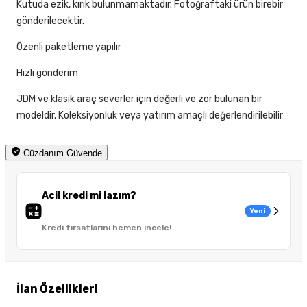
Kutuda ezik, kırık bulunmamaktadır. Fotoğraftaki ürün birebir
gönderilecektir.
Özenli paketleme yapılır
Hızlı gönderim
JDM ve klasik araç severler için değerli ve zor bulunan bir
modeldir. Koleksiyonluk veya yatırım amaçlı değerlendirilebilir
Cüzdanım Güvende
Acil kredi mi lazım?
Yeni
Kredi fırsatlarını hemen incele!
İlan Özellikleri