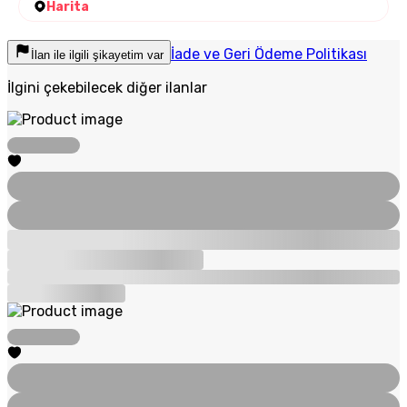
Harita
İade ve Geri Ödeme Politikası
İlan ile ilgili şikayetim var
İlgini çekebilecek diğer ilanlar