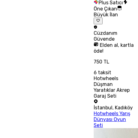
Plus Satıcı
Öne Çıkan
Büyük İlan
Cüzdanım
Güvende
Elden al, kartla
öde!
750 TL
6
taksit
Hotwheels
Düşman
Yaratıklar Akrep
Garaj Seti
İstanbul
,
Kadıköy
Hotwheels Yarış
Dünyası Oyun
Seti