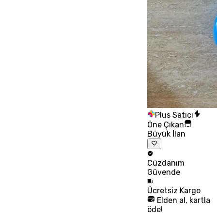
Plus Satıcı
Öne Çıkan
Büyük İlan
Cüzdanım
Güvende
Ücretsiz
Kargo
Elden al, kartla
öde!