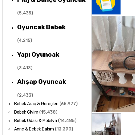
(
5.435
)
Oyuncak Bebek
(
4.215
)
Yapı Oyuncak
(
3.413
)
Ahşap Oyuncak
(
2.433
)
Bebek Araç & Gereçleri
(
65.977
)
Bebek Giyim
(
15.438
)
Bebek Odası & Mobilya
(
14.485
)
Anne & Bebek Bakım
(
12.290
)