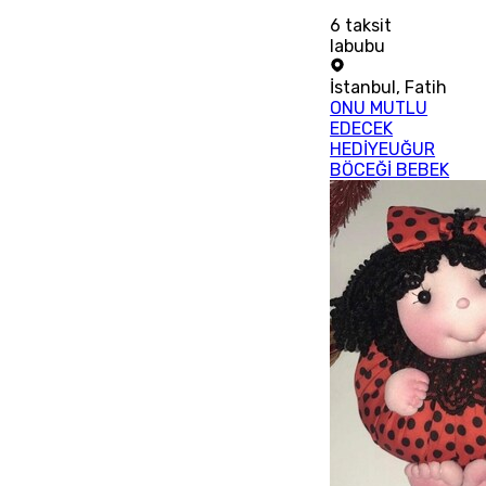
6
taksit
labubu
İstanbul
,
Fatih
ONU MUTLU
EDECEK
HEDİYEUĞUR
BÖCEĞİ BEBEK