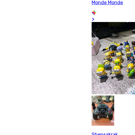
Monde Monde
Shensakrak