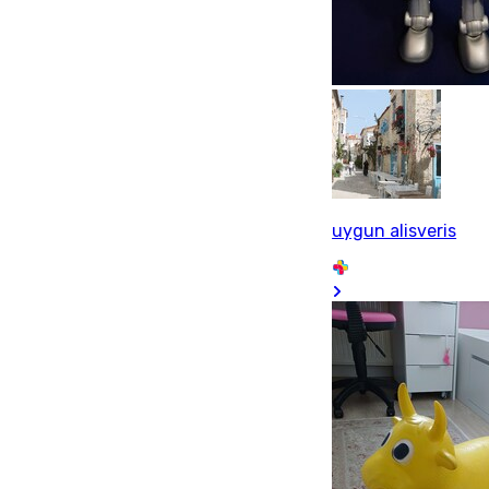
uygun alisveris