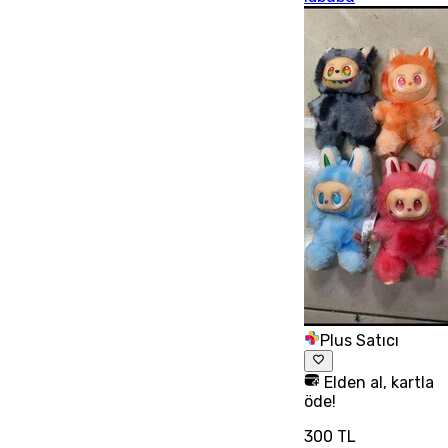
Plus Satıcı
Elden al, kartla
öde!
300 TL