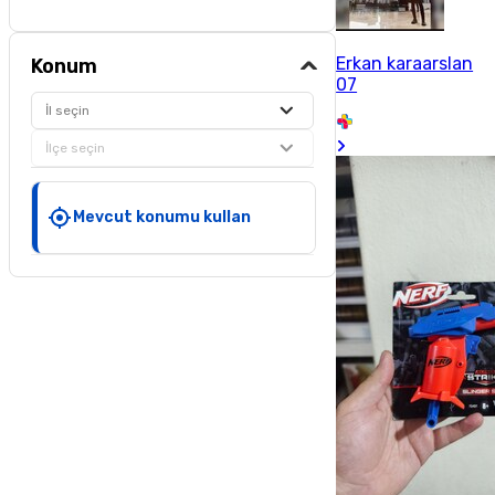
Erkan karaarslan
Konum
07
İl seçin
İlçe seçin
Mevcut konumu kullan