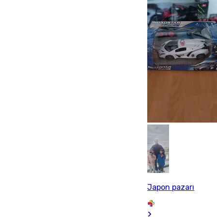
Japon pazarı