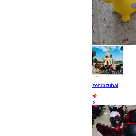
zehrazuhal