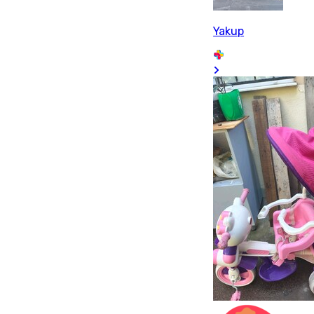
Yakup