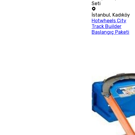
Seti
İstanbul
,
Kadıköy
Hotwheels City
Track Builder
Başlangıç Paketi