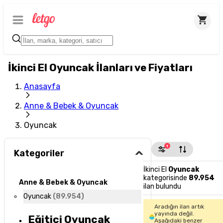
İkinci El Oyuncak İlanları ve Fiyatları
Anasayfa
Anne & Bebek & Oyuncak
Oyuncak
1
Kategoriler
İkinci El
Oyuncak
kategorisinde
89.954
Anne & Bebek & Oyuncak
ilan bulundu
Oyuncak
(
89.954
)
Aradığın ilan artık
yayında değil.
Eğitici Oyuncak
Aşağıdaki benzer