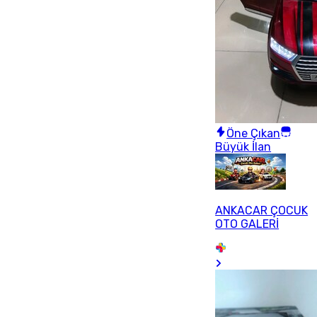
Öne Çıkan
Büyük İlan
ANKACAR ÇOCUK
OTO GALERİ