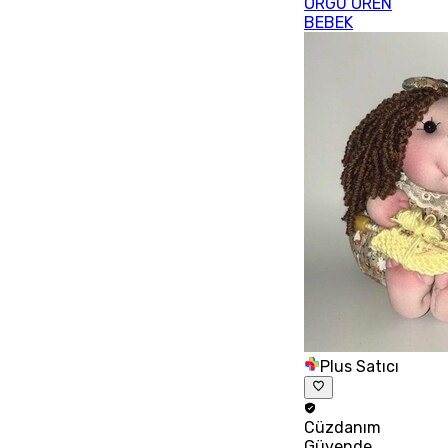
ÖRGÜ ÖREN
BEBEK
Plus Satıcı
Cüzdanım
Güvende