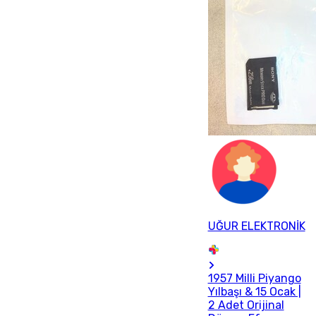
UĞUR ELEKTRONİK
1957 Milli Piyango
Yılbaşı & 15 Ocak |
2 Adet Orijinal