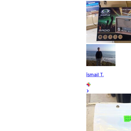
İsmail T.