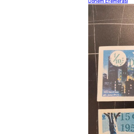
Dönem Efemerası