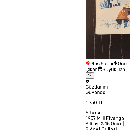
Plus Satıcı
Öne
Çıkan
Büyük İlan
Cüzdanım
Güvende
1.750 TL
6
taksit
1957 Milli Piyango
Yılbaşı & 15 Ocak |
2 Adet Orijinal