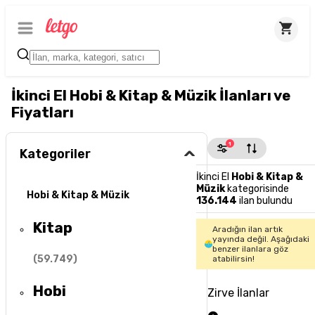
İkinci El Hobi & Kitap & Müzik İlanları ve
Fiyatları
1
Kategoriler
İkinci El
Hobi & Kitap &
Müzik
kategorisinde
Hobi & Kitap & Müzik
136.144
ilan bulundu
Kitap
Aradığın ilan artık
yayında değil. Aşağıdaki
benzer ilanlara göz
(
59.749
)
atabilirsin!
Hobi
Zirve İlanlar