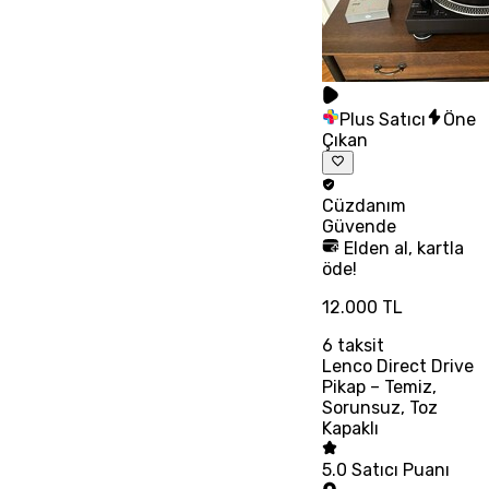
Plus Satıcı
Öne
Çıkan
Cüzdanım
Güvende
Elden al, kartla
öde!
12.000 TL
6
taksit
Lenco Direct Drive
Pikap – Temiz,
Sorunsuz, Toz
Kapaklı
5.0
Satıcı Puanı