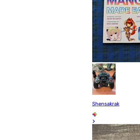
Shensakrak