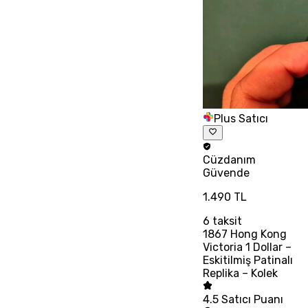
Plus Satıcı
Cüzdanım
Güvende
1.490 TL
6
taksit
1867 Hong Kong
Victoria 1 Dollar –
Eskitilmiş Patinalı
Replika – Kolek
4.5
Satıcı Puanı