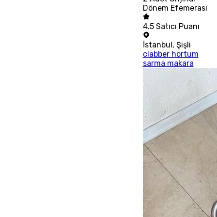
Dönem Efemerası
4.5
Satıcı Puanı
İstanbul
,
Şişli
clabber hortum
sarma makara