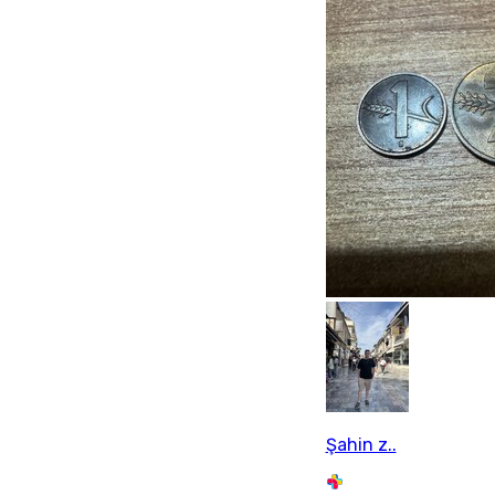
Şahin z..