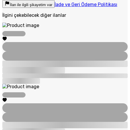
İade ve Geri Ödeme Politikası
İlan ile ilgili şikayetim var
İlgini çekebilecek diğer ilanlar