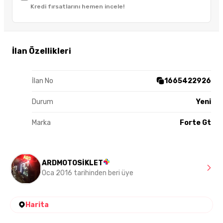
Kredi fırsatlarını hemen incele!
İlan Özellikleri
İlan No
1665422926
Durum
Yeni
Marka
Forte Gt
ARDMOTOSİKLET
Oca 2016 tarihinden beri üye
Harita