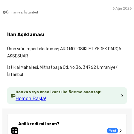
6 Ağu 2026
Ümraniye, İstanbul
İlan Açıklaması
Ürün sıfır İmperteks kumaş ARD MOTOSİKLET YEDEK PARÇA
AKSESUAR
İstiklal Mahallesi, Mithatpaşa Cd. No:36, 34762 Ümraniye/
İstanbul
Banka veya kredi kartı ile ödeme avantajı!
Hemen Başla!
Acil kredi mi lazım?
Yeni