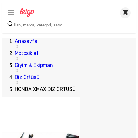
Plus Satıcı
Anasayfa
Motosiklet
Giyim & Ekipman
Diz Örtüsü
HONDA XMAX DİZ ÖRTÜSÜ