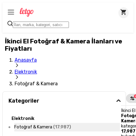
İkinci El Fotoğraf & Kamera İlanları ve
Fiyatları
Anasayfa
Elektronik
Fotoğraf & Kamera
Kategoriler
İkinci El
Fotoğ
Elektronik
Kamer
kategor
Fotoğraf & Kamera
(
17.987
)
17.987