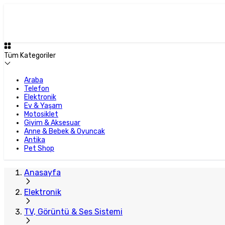
Plus Satıcı
Tüm Kategoriler
Araba
Telefon
Elektronik
Ev & Yaşam
Motosiklet
Giyim & Aksesuar
Anne & Bebek & Oyuncak
Antika
Pet Shop
Anasayfa
Elektronik
TV, Görüntü & Ses Sistemi