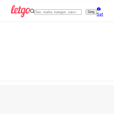
Giriş
Sat