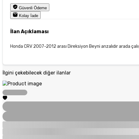
Güvenli Ödeme
Kolay İade
İlan Açıklaması
Honda CRV 2007-2012 arası Direksiyon Beyni arızalıdır arada çal
İlgini çekebilecek diğer ilanlar