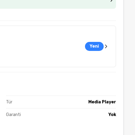
Yeni
Tür
Media Player
Garanti
Yok