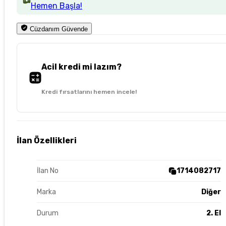
Hemen Başla!
Cüzdanım Güvende
Acil kredi mi lazım?
Kredi fırsatlarını hemen incele!
İlan Özellikleri
İlan No
1714082717
Marka
Diğer
Durum
2. El