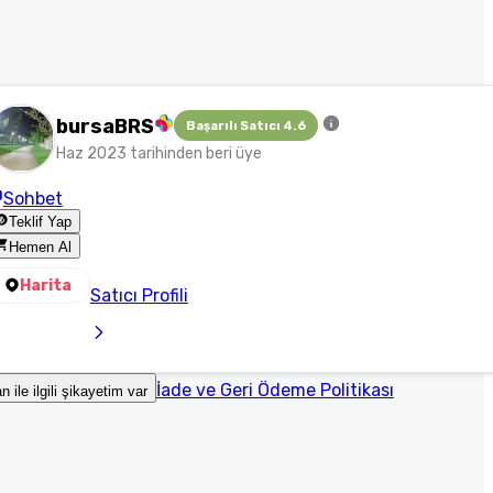
bursaBRS
Başarılı Satıcı 4.6
Haz 2023 tarihinden beri üye
Sohbet
Teklif Yap
Hemen Al
Harita
Satıcı Profili
İade ve Geri Ödeme Politikası
an ile ilgili şikayetim var