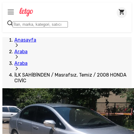
Anasayfa
Araba
Araba
İLK SAHİBİNDEN / Masrafsız, Temiz / 2008 HONDA
CIVİC