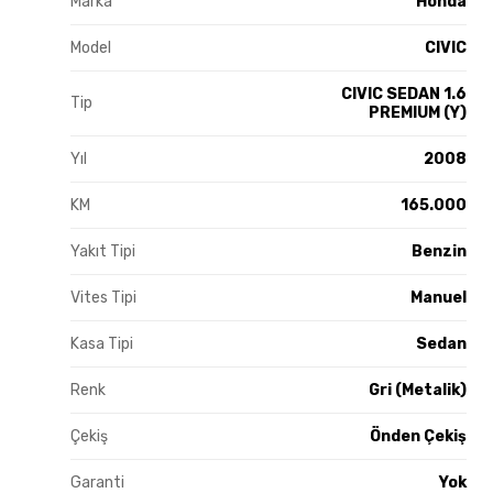
Marka
Honda
Model
CIVIC
CIVIC SEDAN 1.6
Tip
PREMIUM (Y)
Yıl
2008
KM
165.000
Yakıt Tipi
Benzin
Vites Tipi
Manuel
Kasa Tipi
Sedan
Renk
Gri (Metalik)
Çekiş
Önden Çekiş
Garanti
Yok