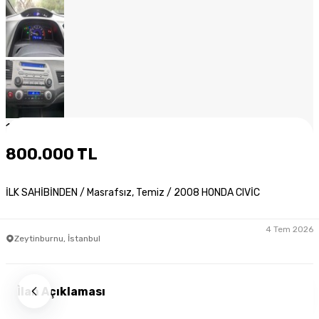
1
/
13
800.000 TL
İLK SAHİBİNDEN / Masrafsız, Temiz / 2008 HONDA CIVİC
4 Tem 2026
Zeytinburnu, İstanbul
İlan Açıklaması