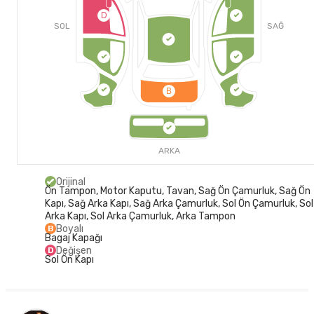
D
SOL
SAĞ
B
ARKA
Orijinal
Ön Tampon, Motor Kaputu, Tavan, Sağ Ön Çamurluk, Sağ Ön
Kapı, Sağ Arka Kapı, Sağ Arka Çamurluk, Sol Ön Çamurluk, Sol
Arka Kapı, Sol Arka Çamurluk, Arka Tampon
Boyalı
B
Bagaj Kapağı
Değişen
D
Sol Ön Kapı