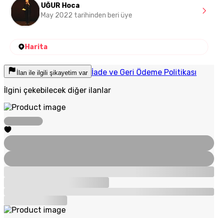
UĞUR Hoca
May 2022 tarihinden beri üye
Harita
İade ve Geri Ödeme Politikası
İlan ile ilgili şikayetim var
İlgini çekebilecek diğer ilanlar