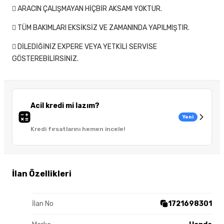
 ARACIN ÇALIŞMAYAN HİÇBİR AKSAMI YOKTUR.
 TÜM BAKIMLARI EKSİKSİZ VE ZAMANINDA YAPILMIŞTIR.
 DİLEDİĞİNİZ EXPERE VEYA YETKİLİ SERVİSE
GÖSTEREBİLİRSİNİZ.
Acil kredi mi lazım?
Yeni
Kredi fırsatlarını hemen incele!
İlan Özellikleri
İlan No
1721698301