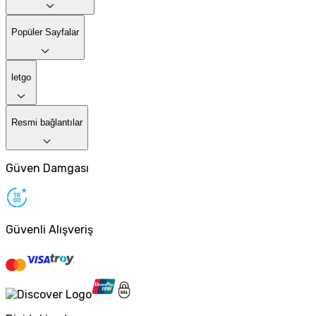
Popüler Sayfalar
letgo
Resmi bağlantılar
Güven Damgası
Güvenli Alışveriş