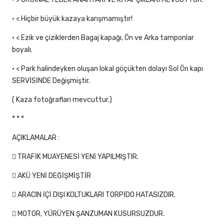
• < Hiçbir büyük kazaya karışmamıştır!
• < Ezik ve çiziklerden Bagaj kapağı, Ön ve Arka tamponlar
boyalı.
• < Park halindeyken oluşan lokal göçükten dolayı Sol Ön kapı
SERVİSİNDE Değişmiştir.
( Kaza fotoğrafları mevcuttur.)
* * *
AÇIKLAMALAR :
 TRAFİK MUAYENESİ YENİ YAPILMIŞTIR.
 AKÜ YENİ DEĞİŞMİŞTİR
 ARACIN İÇİ DIŞI KOLTUKLARI TORPİDO HATASIZDIR.
 MOTOR, YÜRÜYEN ŞANZUMAN KUSURSUZDUR.