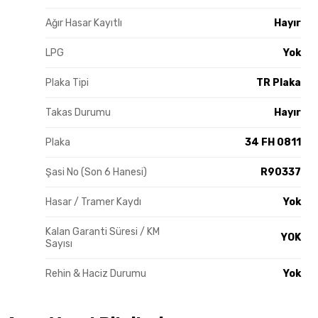
Ağır Hasar Kayıtlı
Hayır
LPG
Yok
Plaka Tipi
TR Plaka
Takas Durumu
Hayır
Plaka
34 FH 0811
Şasi No (Son 6 Hanesi)
R90337
Hasar / Tramer Kaydı
Yok
Kalan Garanti Süresi / KM
YOK
Sayısı
Rehin & Haciz Durumu
Yok