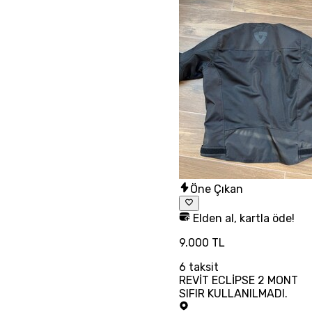
Öne Çıkan
Elden al, kartla öde!
9.000 TL
6
taksit
REVİT ECLİPSE 2 MONT
SIFIR KULLANILMADI.