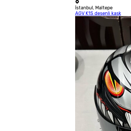
İstanbul
,
Maltepe
AGV K1S desenli kask