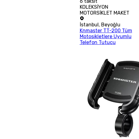
6
taksit
KOLEKSİYON
MOTORSİKLET MAKET
İstanbul
,
Beyoğlu
Knmaster TT-200 Tüm
Motosikletlere Uyumlu
Telefon Tutucu