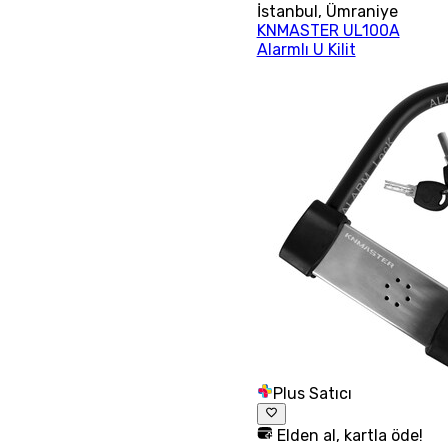
İstanbul
,
Ümraniye
KNMASTER UL100A
Alarmlı U Kilit
Plus Satıcı
Elden al, kartla öde!