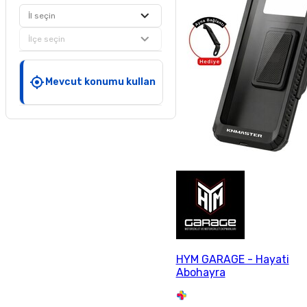
İl seçin
İlçe seçin
Mevcut konumu kullan
HYM GARAGE - Hayati
Abohayra