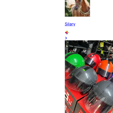
Silary