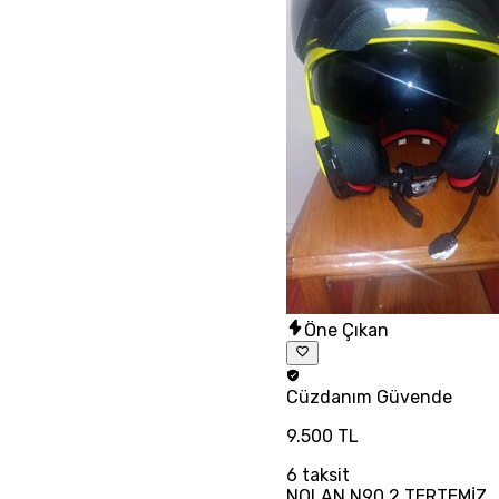
Öne Çıkan
Cüzdanım
Güvende
9.500 TL
6
taksit
NOLAN N90 2 TERTEMİZ