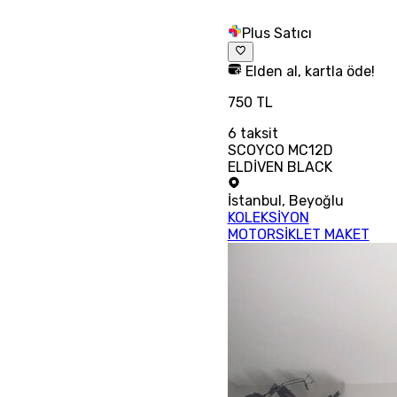
Plus Satıcı
Elden al, kartla öde!
750 TL
6
taksit
SCOYCO MC12D
ELDİVEN BLACK
İstanbul
,
Beyoğlu
KOLEKSİYON
MOTORSİKLET MAKET