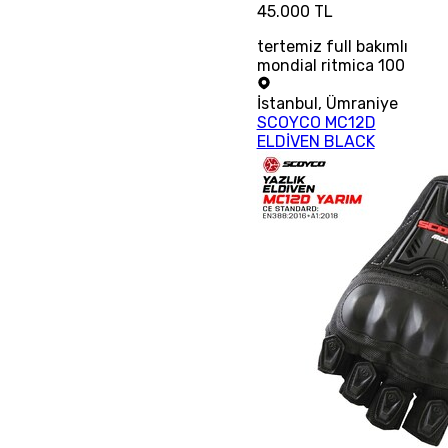
45.000 TL
tertemiz full bakımlı
mondial ritmica 100
İstanbul
,
Ümraniye
SCOYCO MC12D
ELDİVEN BLACK