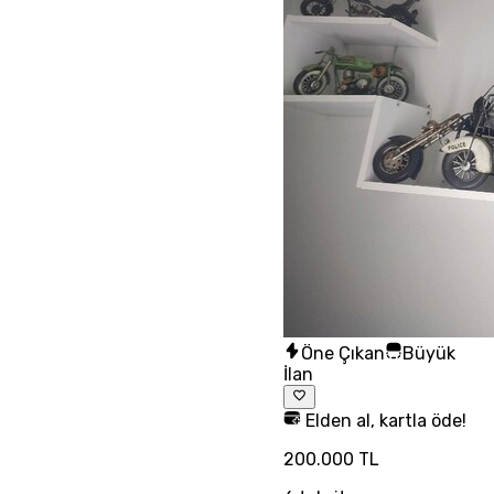
Öne Çıkan
Büyük
İlan
Elden al, kartla öde!
200.000 TL