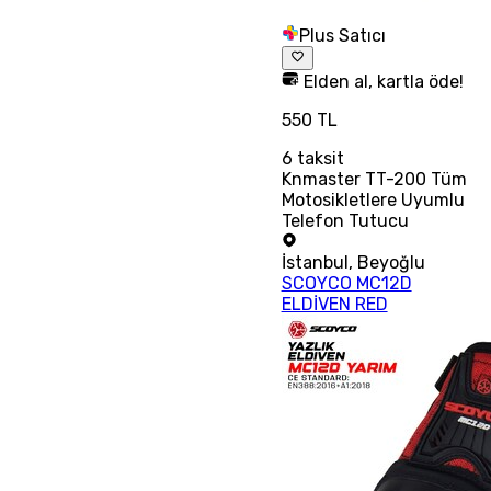
Plus Satıcı
Elden al, kartla öde!
550 TL
6
taksit
Knmaster TT-200 Tüm
Motosikletlere Uyumlu
Telefon Tutucu
İstanbul
,
Beyoğlu
SCOYCO MC12D
ELDİVEN RED