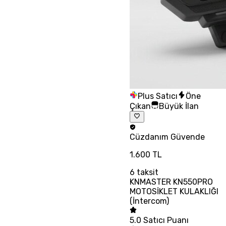
Plus Satıcı
Öne
Çıkan
Büyük İlan
Cüzdanım
Güvende
1.600 TL
6
taksit
KNMASTER KN550PRO
MOTOSİKLET KULAKLIĞI
(İntercom)
5.0
Satıcı Puanı