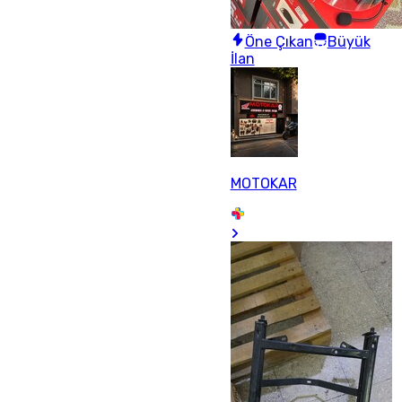
Öne Çıkan
Büyük
İlan
MOTOKAR