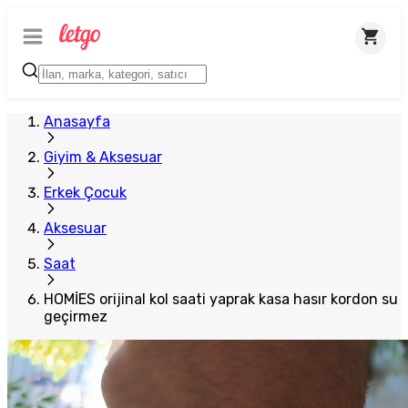
Anasayfa
Giyim & Aksesuar
Erkek Çocuk
Aksesuar
Saat
HOMİES orijinal kol saati yaprak kasa hasır kordon su
geçirmez