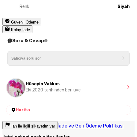
Renk
Siyah
Güvenli Ödeme
Kolay İade
Soru & Cevap
Hüseyin Vakkas
Eki 2020 tarihinden beri üye
Harita
İade ve Geri Ödeme Politikası
İlan ile ilgili şikayetim var