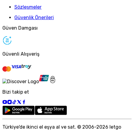
Sözleşmeler
Güvenlik Önerileri
Güven Damgası
Güvenli Alışveriş
Bizi takip et
Türkiye
'
de ikinci el eşya al ve sat. © 2006-
2026
letgo