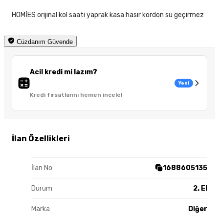
HOMİES orijinal kol saati yaprak kasa hasır kordon su geçirmez
Cüzdanım Güvende
Acil kredi mi lazım?
Yeni
Kredi fırsatlarını hemen incele!
İlan Özellikleri
İlan No
1688605135
Durum
2. El
Marka
Diğer