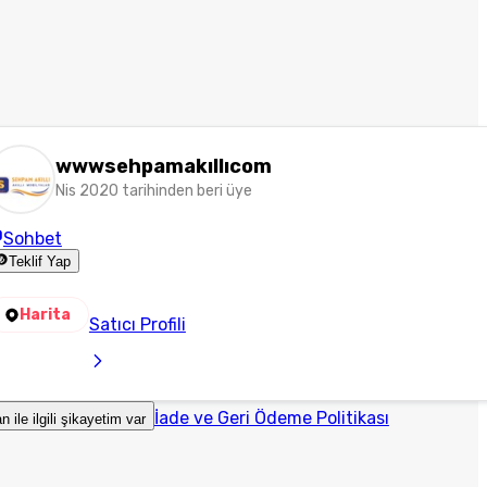
wwwsehpamakıllıcom
Nis 2020 tarihinden beri üye
Sohbet
Teklif Yap
Harita
Satıcı Profili
İade ve Geri Ödeme Politikası
an ile ilgili şikayetim var