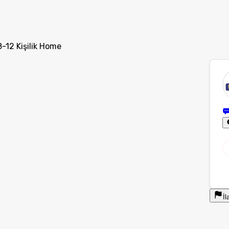
-12 Kişilik Home
İl