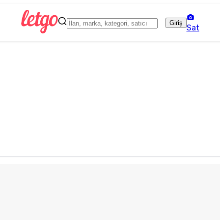
Giriş
Sat