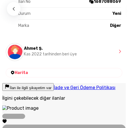
İlan No
1687088069
Durum
Yeni
Marka
Diğer
Ahmet Ş.
Kas 2022 tarihinden beri üye
Harita
İade ve Geri Ödeme Politikası
İlan ile ilgili şikayetim var
İlgini çekebilecek diğer ilanlar