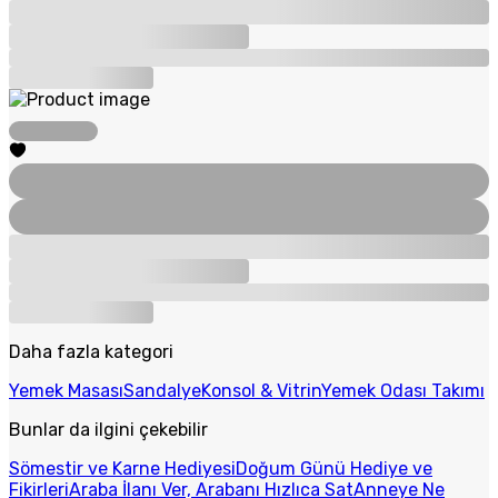
Daha fazla kategori
Yemek Masası
Sandalye
Konsol & Vitrin
Yemek Odası Takımı
Bunlar da ilgini çekebilir
Sömestir ve Karne Hediyesi
Doğum Günü Hediye ve
Fikirleri
Araba İlanı Ver, Arabanı Hızlıca Sat
Anneye Ne