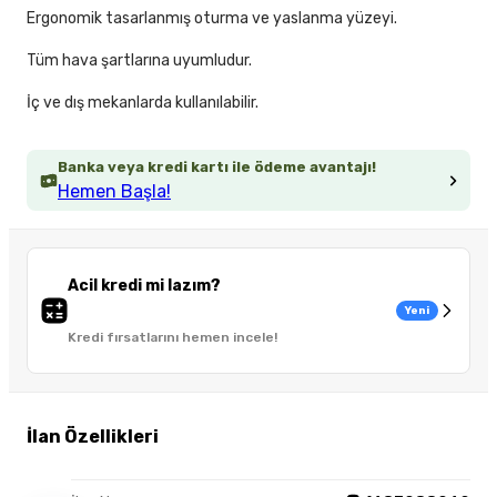
Ergonomik tasarlanmış oturma ve yaslanma yüzeyi.
Tüm hava şartlarına uyumludur.
İç ve dış mekanlarda kullanılabilir.
Banka veya kredi kartı ile ödeme avantajı!
Hemen Başla!
Acil kredi mi lazım?
Yeni
Kredi fırsatlarını hemen incele!
İlan Özellikleri