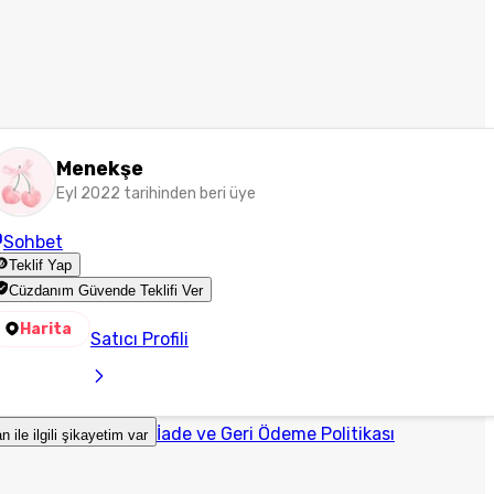
Menekşe
Eyl 2022 tarihinden beri üye
Sohbet
Teklif Yap
Cüzdanım Güvende Teklifi Ver
Harita
Satıcı Profili
İade ve Geri Ödeme Politikası
an ile ilgili şikayetim var