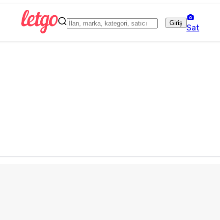
Giriş
Sat