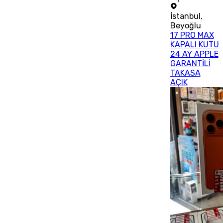
İstanbul
,
Beyoğlu
17 PRO MAX
KAPALI KUTU
24 AY APPLE
GARANTİLİ
TAKASA
AÇIK