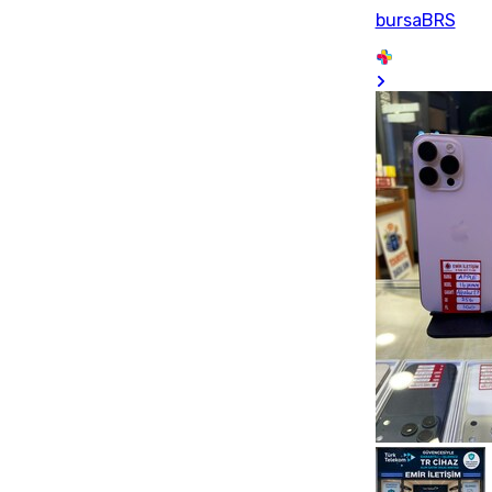
bursaBRS