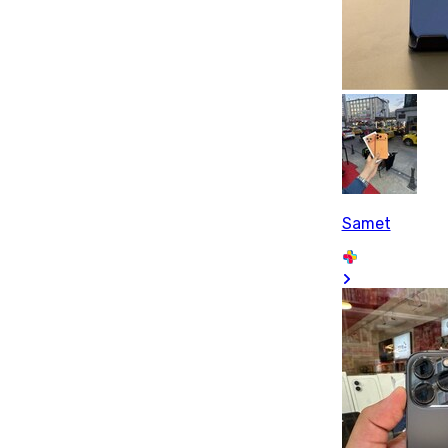
Samet