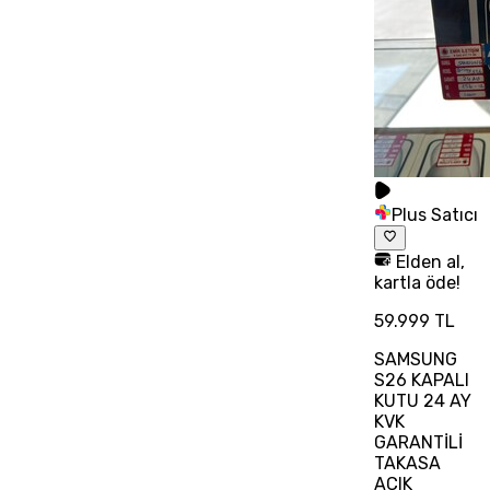
Plus Satıcı
Elden al,
kartla öde!
59.999 TL
SAMSUNG
S26 KAPALI
KUTU 24 AY
KVK
GARANTİLİ
TAKASA
AÇIK