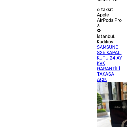
6
taksit
Apple
AirPods Pro
3
İstanbul
,
Kadıköy
SAMSUNG
S26 KAPALI
KUTU 24 AY
KVK
GARANTİLİ
TAKASA
AÇIK