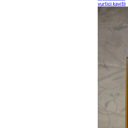
yurtici kayitli