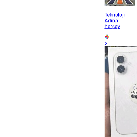
Teknoloji
Adına
herşey