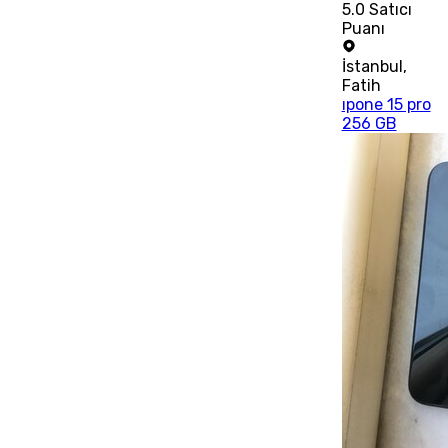
5.0
Satıcı
Puanı
İstanbul
,
Fatih
ıpone 15 pro
256 GB