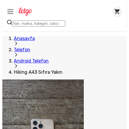
Anasayfa
Telefon
Android Telefon
Hiking A43 Sıfıra Yakın