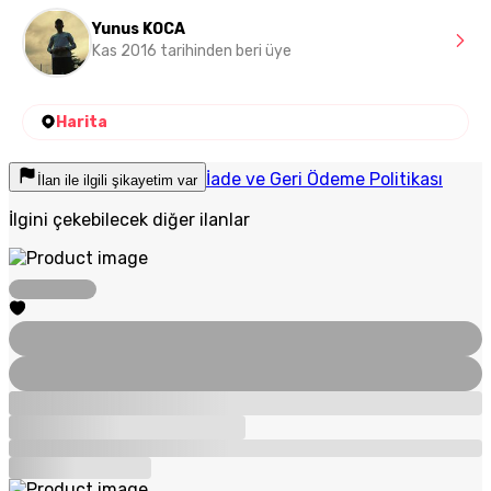
Yunus KOCA
Kas 2016 tarihinden beri üye
Harita
İade ve Geri Ödeme Politikası
İlan ile ilgili şikayetim var
İlgini çekebilecek diğer ilanlar