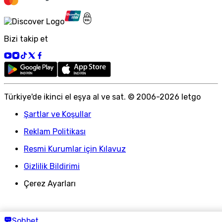
Bizi takip et
Türkiye
'
de ikinci el eşya al ve sat. © 2006-
2026
letgo
Şartlar ve Koşullar
Reklam Politikası
Resmi Kurumlar için Kılavuz
Gizlilik Bildirimi
Çerez Ayarları
Sohbet