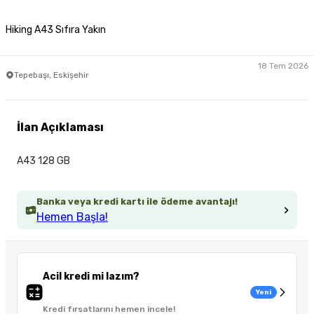
Hiking A43 Sıfıra Yakın
18 Tem 2026
Tepebaşı, Eskişehir
İlan Açıklaması
A43 128 GB
Banka veya kredi kartı ile ödeme avantajı!
Hemen Başla!
Acil kredi mi lazım?
Yeni
Kredi fırsatlarını hemen incele!