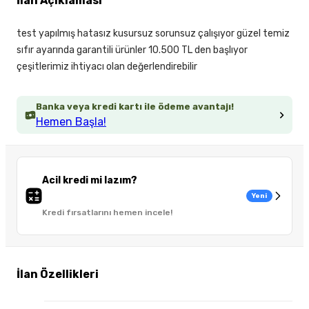
İlan Açıklaması
test yapılmış hatasız kusursuz sorunsuz çalışıyor güzel temiz
sıfır ayarında garantili ürünler 10.500 TL den başlıyor
çeşitlerimiz ihtiyacı olan değerlendirebilir
Banka veya kredi kartı ile ödeme avantajı!
Hemen Başla!
Acil kredi mi lazım?
Yeni
Kredi fırsatlarını hemen incele!
İlan Özellikleri