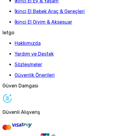
İkinci El Ev & Yaşam
İkinci El Bebek Araç & Gereçleri
İkinci El Giyim & Aksesuar
letgo
Hakkımızda
Yardım ve Destek
Sözleşmeler
Güvenlik Önerileri
Güven Damgası
Güvenli Alışveriş