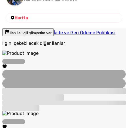
Harita
İade ve Geri Ödeme Politikası
İlan ile ilgili şikayetim var
İlgini çekebilecek diğer ilanlar