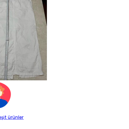
eşit ürünler