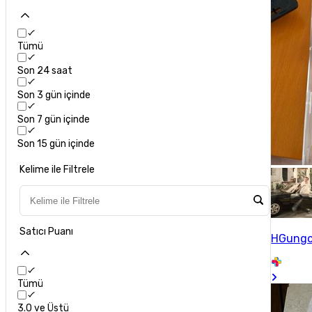
Tümü
Son 24 saat
Son 3 gün içinde
Son 7 gün içinde
Son 15 gün içinde
Kelime ile Filtrele
Satıcı Puanı
HGungo
Tümü
3.0 ve Üstü