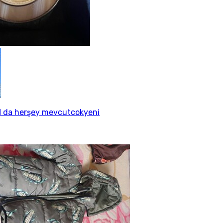
 da herşey mevcutcokyeni