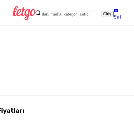
Giriş
Sat
Fiyatları