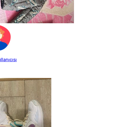
llanıcısı