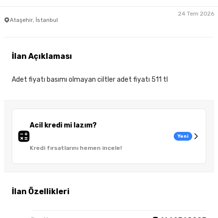
24 Tem 2026
Ataşehir, İstanbul
İlan Açıklaması
Adet fiyatı basımı olmayan ciltler adet fiyatı 511 tl
Acil kredi mi lazım?
Yeni
Kredi fırsatlarını hemen incele!
İlan Özellikleri