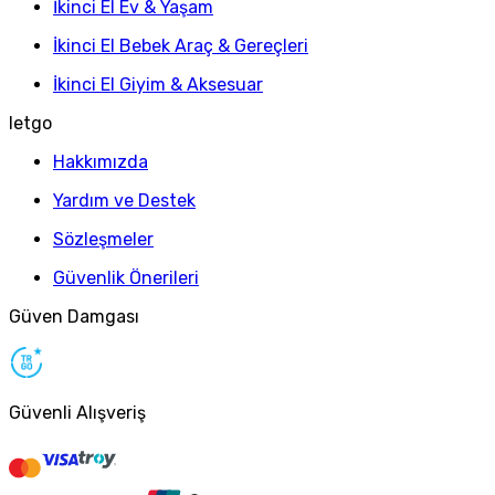
İkinci El Ev & Yaşam
İkinci El Bebek Araç & Gereçleri
İkinci El Giyim & Aksesuar
letgo
Hakkımızda
Yardım ve Destek
Sözleşmeler
Güvenlik Önerileri
Güven Damgası
Güvenli Alışveriş