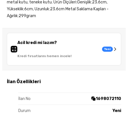
metal kutu, teneke kutu. Ürün Ölçüleri:Genişlik:23.6cm,
Yükseklik:6cm, Uzunluk:23.6cm Metal Saklama Kapları -
Ağırlık:299gram
Acil kredi mi lazım?
Yeni
Kredi fırsatlarını hemen incele!
İlan Özellikleri
İlan No
1698072110
Durum
Yeni