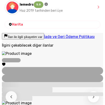
lemedrc
5.0
Haz 2019 tarihinden beri üye
Harita
İade ve Geri Ödeme Politikası
İlan ile ilgili şikayetim var
İlgini çekebilecek diğer ilanlar