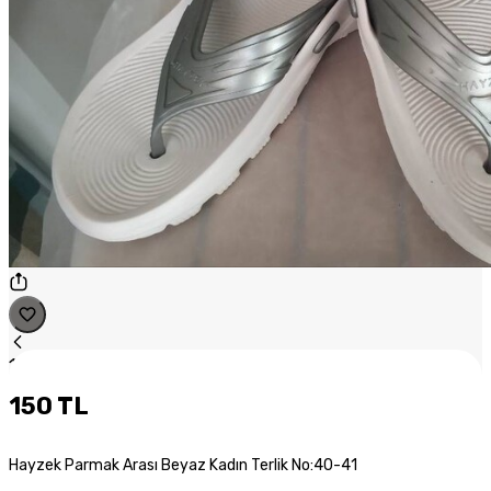
1
/
1
150 TL
Hayzek Parmak Arası Beyaz Kadın Terlik No:40-41