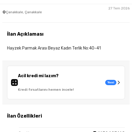
27 Tem 2026
Çanakkale, Çanakkale
İlan Açıklaması
Hayzek Parmak Arası Beyaz Kadın Terlik No:40-41
Acil kredi mi lazım?
Yeni
Kredi fırsatlarını hemen incele!
İlan Özellikleri