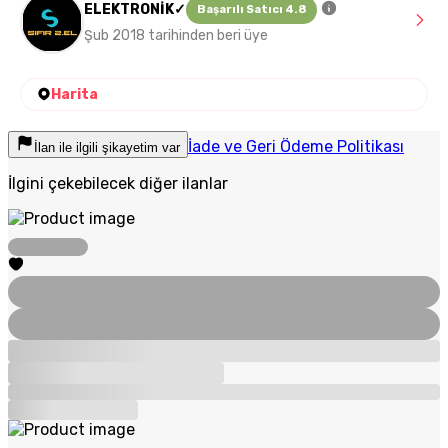
ELEKTRONİK✓
Başarılı Satıcı 4.8
Şub 2018 tarihinden beri üye
Harita
İade ve Geri Ödeme Politikası
İlan ile ilgili şikayetim var
İlgini çekebilecek diğer ilanlar