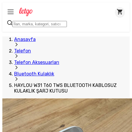
Anasayfa
Telefon
Telefon Aksesuarları
Bluetooth Kulaklık
HAYLOU W31 T60 TWS BLUETOOTH KABLOSUZ
KULAKLIK ŞARJ KUTUSU