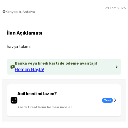
31 Tem 2026
Konyaaltı, Antalya
İlan Açıklaması
havşa takımı
Banka veya kredi kartı ile ödeme avantajı!
Hemen Başla!
Acil kredi mi lazım?
Yeni
Kredi fırsatlarını hemen incele!