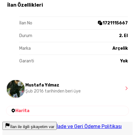
İlan Özellikleri
İlan No
1721115667
Durum
2. El
Marka
Arçelik
Garanti
Yok
Mustafa Yılmaz
Şub 2016 tarihinden beri üye
Harita
İade ve Geri Ödeme Politikası
İlan ile ilgili şikayetim var