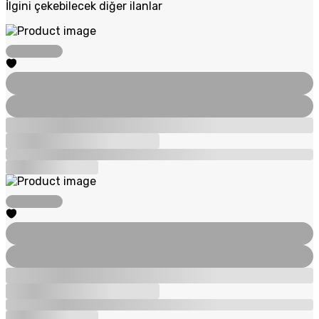
İlgini çekebilecek diğer ilanlar