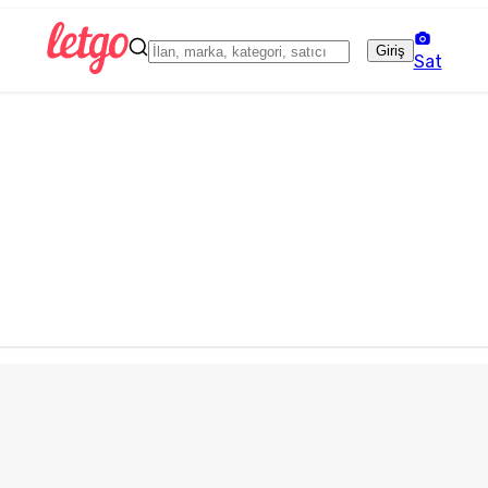
Giriş
Sat