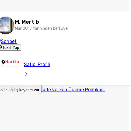
M. Mert b
Mar 2017 tarihinden beri üye
Sohbet
Teklif Yap
Harita
Satıcı Profili
İade ve Geri Ödeme Politikası
an ile ilgili şikayetim var