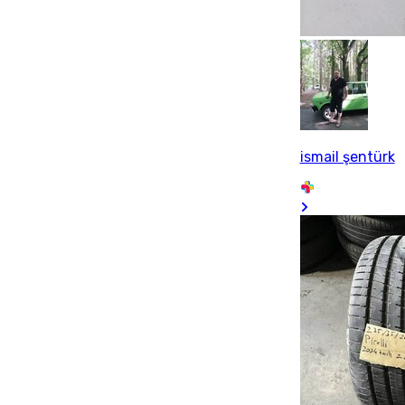
ismail şentürk