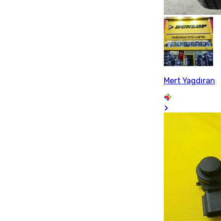
Mert Yagdıran