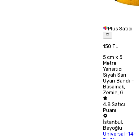
Plus Satıcı
150 TL
5 cm x 5
Metre
Yansıtıcı
Siyah Sarı
Uyarı Bandı –
Basamak,
Zemin, G
4.8
Satıcı
Puanı
İstanbul
,
Beyoğlu
Universal -14-