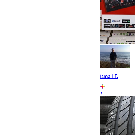
İsmail T.