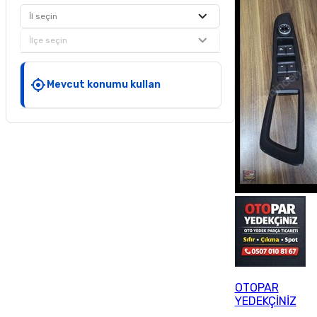
İl seçin
İlçe seçin
Mevcut konumu kullan
OTOPAR
YEDEKÇİNİZ