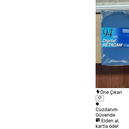
Öne Çıkan
Cüzdanım
Güvende
Elden al,
kartla öde!