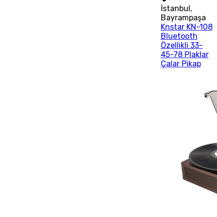
İstanbul
,
Bayrampaşa
Knstar KN-108
Bluetooth
Özellikli 33-
45-78 Plaklar
Çalar Pikap