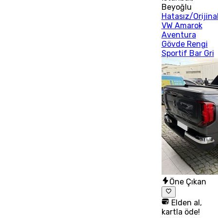
Beyoğlu
Hatasız/Orijina
VW Amarok
Aventura
Gövde Rengi
Sportif Bar Gri
Öne Çıkan
Elden al,
kartla öde!