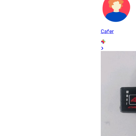
Cafer