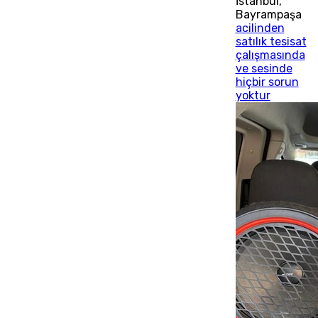
İstanbul
,
Bayrampaşa
acilinden
satılık tesisat
çalışmasında
ve sesinde
hiçbir sorun
yoktur