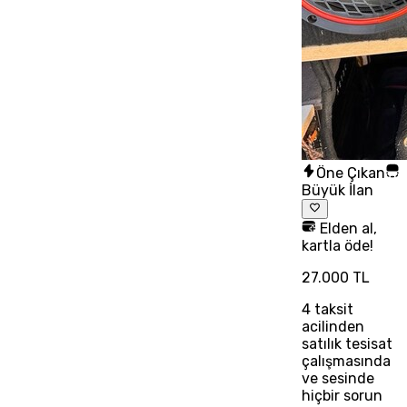
Öne Çıkan
Büyük İlan
Elden al,
kartla öde!
27.000 TL
4
taksit
acilinden
satılık tesisat
çalışmasında
ve sesinde
hiçbir sorun