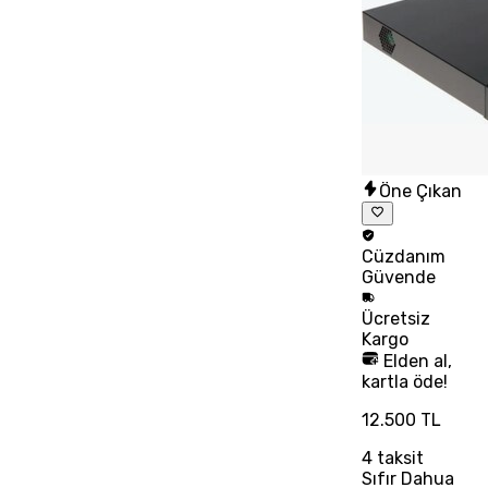
Öne Çıkan
Cüzdanım
Güvende
Ücretsiz
Kargo
Elden al,
kartla öde!
12.500 TL
4
taksit
Sıfır Dahua