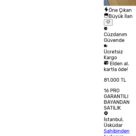
Öne Çıkan
Büyük İlan
Cüzdanım
Güvende
Ücretsiz
Kargo
Elden al,
kartla öde!
81.000 TL
16 PRO
GARANTILI
BAYANDAN
SATILIK
İstanbul
,
Üsküdar
Sahibinden