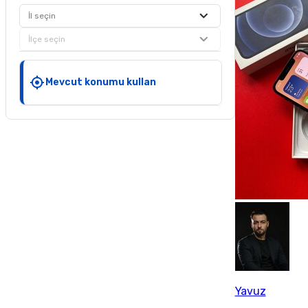
İl seçin
İlçe seçin
Mevcut konumu kullan
Yavuz