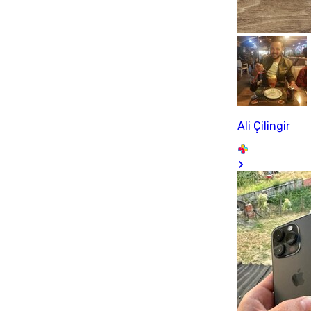
Ali Çilingir