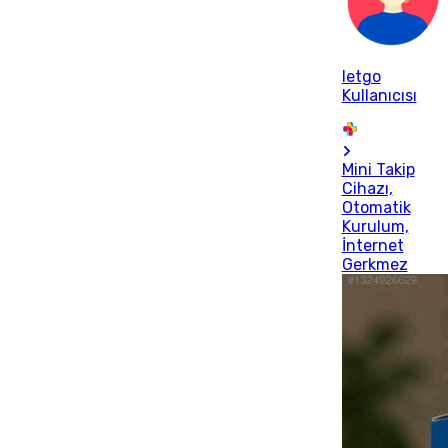
letgo
Kullanıcısı
Mini Takip
Cihazı,
Otomatik
Kurulum,
İnternet
Gerkmez