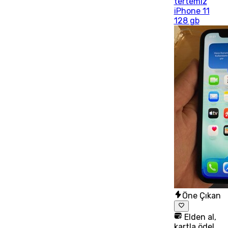
tertemiz
iPhone 11
128 gb
Öne Çıkan
Elden al,
kartla öde!