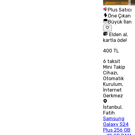
Plus Satıcı
Öne Çıkan
Büyük İlan
Elden al,
kartla öde!
400 TL
6
taksit
Mini Takip
Cihazı,
Otomatik
Kurulum,
İnternet
Gerkmez
İstanbul
,
Fatih
Samsung
Galaxy S24
Plus 256 GB