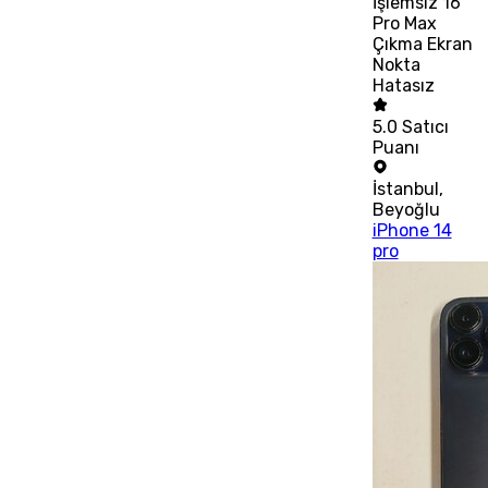
İşlemsiz 16
Pro Max
Çıkma Ekran
Nokta
Hatasız
5.0
Satıcı
Puanı
İstanbul
,
Beyoğlu
iPhone 14
pro