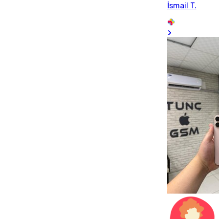
İsmail T.