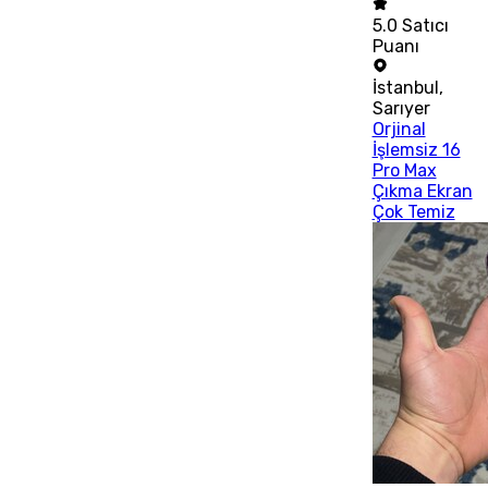
5.0
Satıcı
Puanı
İstanbul
,
Sarıyer
Orjinal
İşlemsiz 16
Pro Max
Çıkma Ekran
Çok Temiz