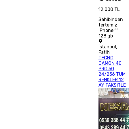
12.000 TL
Sahibinden
tertemiz
iPhone 11
128 gb
İstanbul
,
Fatih
TECNO
CAMON 40
PRO 5G
24/256 TÜM
RENKLER 12
AY TAKSİTLE