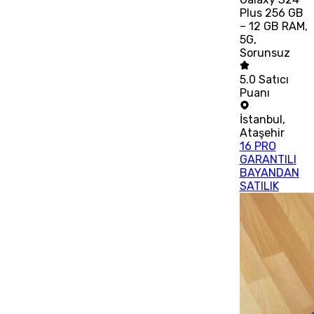
Plus 256 GB
– 12 GB RAM,
5G,
Sorunsuz
5.0
Satıcı
Puanı
İstanbul
,
Ataşehir
16 PRO
GARANTILI
BAYANDAN
SATILIK