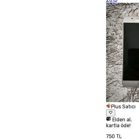
Plus Satıcı
Elden al,
kartla öde!
750 TL