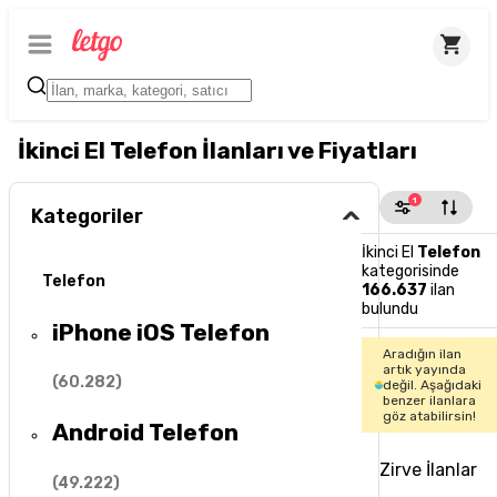
İkinci El Telefon İlanları ve Fiyatları
1
Kategoriler
İkinci El
Telefon
kategorisinde
Telefon
166.637
ilan
bulundu
iPhone iOS Telefon
Aradığın ilan
artık yayında
(
60.282
)
değil. Aşağıdaki
benzer ilanlara
göz atabilirsin!
Android Telefon
Zirve İlanlar
(
49.222
)