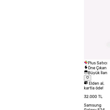
Plus Satıcı
Öne Çıkan
Büyük İlan
Elden al,
kartla öde!
32.000 TL
Samsung
Galaxy S24