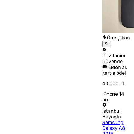
Öne Çıkan
Cüzdanım
Güvende
Elden al,
kartla öde!
40.000 TL
iPhone 14
pro
İstanbul
,
Beyoğlu
Samsung
Galaxy A8
2015