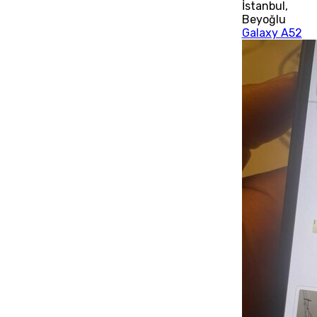
İstanbul
,
Beyoğlu
Galaxy A52