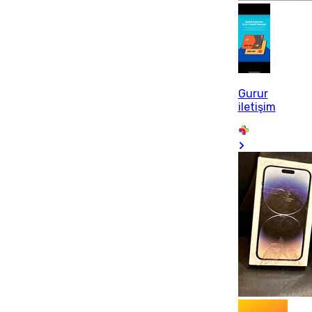
Gurur
iletişim