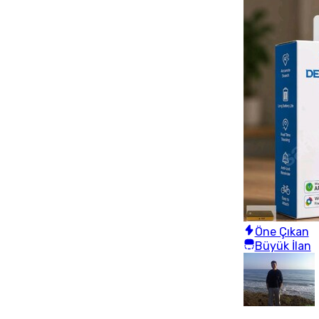
Öne Çıkan
Büyük İlan