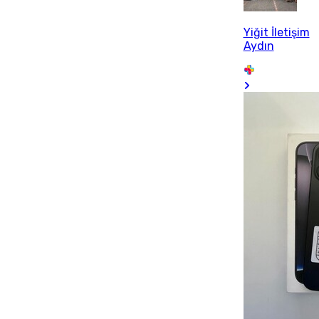
Yiğit İletişim
Aydın