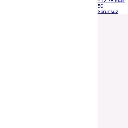
– 12 GB RAM,
5G,
Sorunsuz