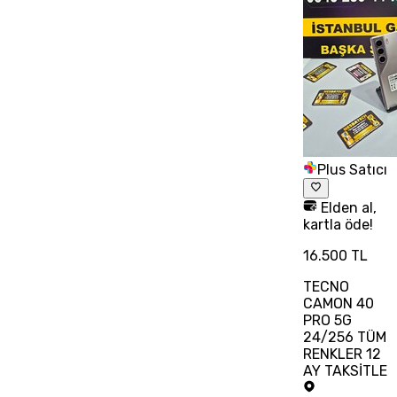
Plus Satıcı
Elden al,
kartla öde!
16.500 TL
TECNO
CAMON 40
PRO 5G
24/256 TÜM
RENKLER 12
AY TAKSİTLE