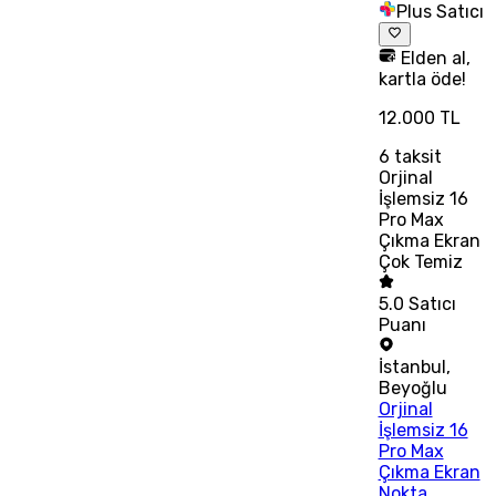
Plus Satıcı
Elden al,
kartla öde!
12.000 TL
6
taksit
Orjinal
İşlemsiz 16
Pro Max
Çıkma Ekran
Çok Temiz
5.0
Satıcı
Puanı
İstanbul
,
Beyoğlu
Orjinal
İşlemsiz 16
Pro Max
Çıkma Ekran
Nokta