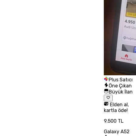
Plus Satıcı
Öne Çıkan
Büyük İlan
Elden al,
kartla öde!
9.500 TL
Galaxy A52