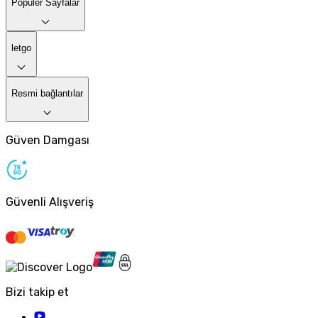
Popüler Sayfalar
letgo
Resmi bağlantılar
Güven Damgası
Güvenli Alışveriş
Bizi takip et