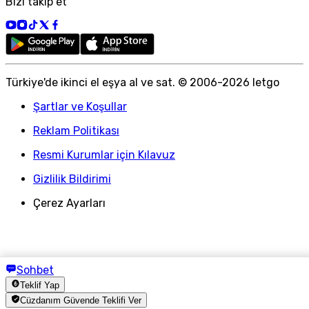
Bizi takip et
Türkiye
'
de ikinci el eşya al ve sat. © 2006-
2026
letgo
Şartlar ve Koşullar
Reklam Politikası
Resmi Kurumlar için Kılavuz
Gizlilik Bildirimi
Çerez Ayarları
Sohbet
Teklif Yap
Cüzdanım Güvende Teklifi Ver