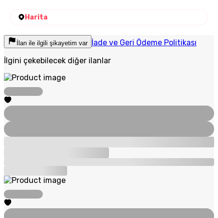
Harita
İade ve Geri Ödeme Politikası
İlan ile ilgili şikayetim var
İlgini çekebilecek diğer ilanlar