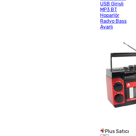
USB Girişli
MP3 BT
Hoparlör
Radyo Bass
Ayarlı
Plus Satıcı