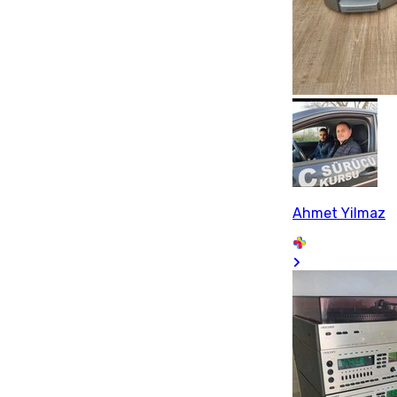
Ahmet Yilmaz