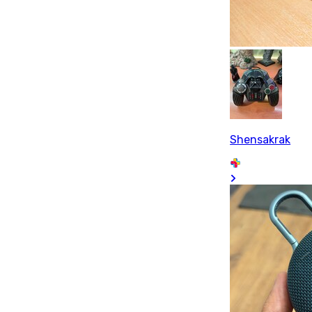
Shensakrak