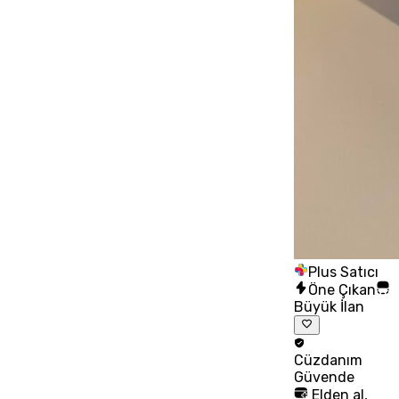
Plus Satıcı
Öne Çıkan
Büyük İlan
Cüzdanım
Güvende
Elden al,