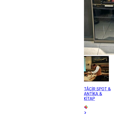
TÂCİR SPOT &
ANTİKA &
KİTAP