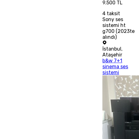
9.500 TL
4
taksit
Sony ses
sistemi ht
g700 (2023te
alındı)
İstanbul
,
Ataşehir
b&w 7+1
sinema ses
sistemi