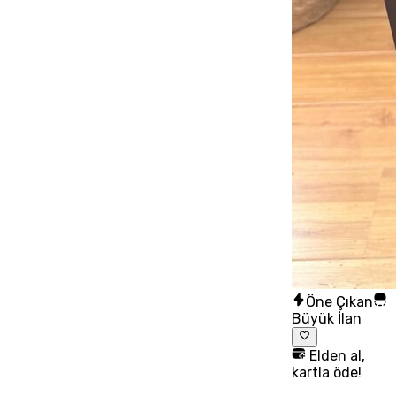
Öne Çıkan
Büyük İlan
Elden al,
kartla öde!