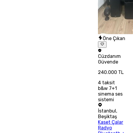
Öne Çıkan
Cüzdanım
Güvende
240.000 TL
4
taksit
b&w 7+1
sinema ses
sistemi
İstanbul
,
Beşiktaş
Kaset Çalar
Radyo