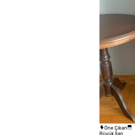
Öne Çıkan
Büyük İlan