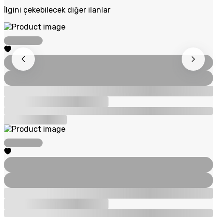
İlgini çekebilecek diğer ilanlar