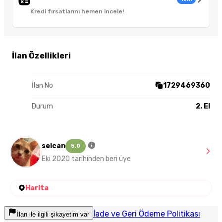
Kredi fırsatlarını hemen incele!
İlan Özellikleri
İlan No
1729469360
Durum
2. El
selcan
5.0
Eki 2020 tarihinden beri üye
Harita
İade ve Geri Ödeme Politikası
İlan ile ilgili şikayetim var