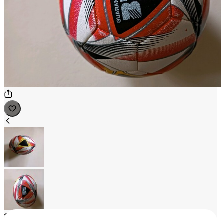
1
/
2