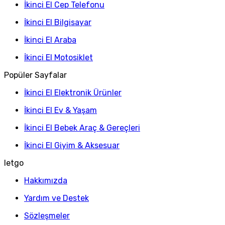
İkinci El Cep Telefonu
İkinci El Bilgisayar
İkinci El Araba
İkinci El Motosiklet
Popüler Sayfalar
İkinci El Elektronik Ürünler
İkinci El Ev & Yaşam
İkinci El Bebek Araç & Gereçleri
İkinci El Giyim & Aksesuar
letgo
Hakkımızda
Yardım ve Destek
Sözleşmeler