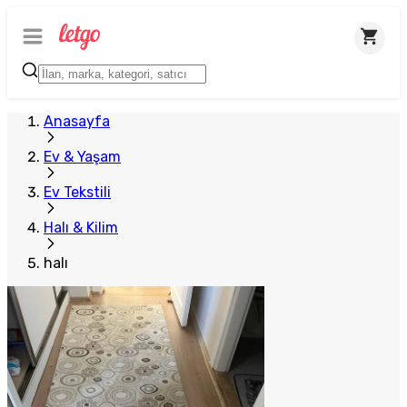
Anasayfa
Ev & Yaşam
Ev Tekstili
Halı & Kilim
halı