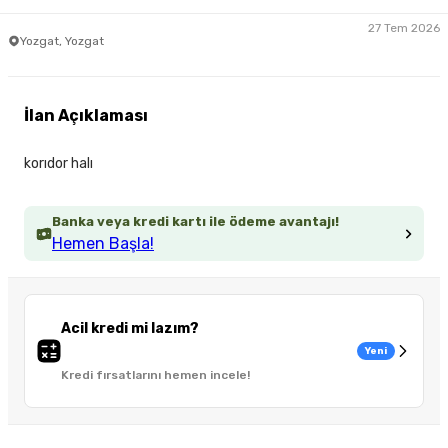
27 Tem 2026
Yozgat, Yozgat
İlan Açıklaması
korıdor halı
Banka veya kredi kartı ile ödeme avantajı!
Hemen Başla!
Acil kredi mi lazım?
Yeni
Kredi fırsatlarını hemen incele!