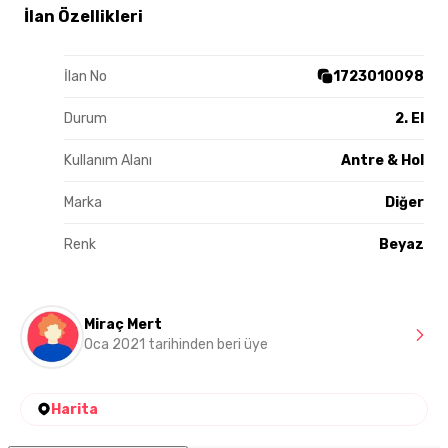
İlan Özellikleri
İlan No
1723010098
Durum
2. El
Kullanım Alanı
Antre & Hol
Marka
Diğer
Renk
Beyaz
Miraç Mert
Oca 2021 tarihinden beri üye
Harita