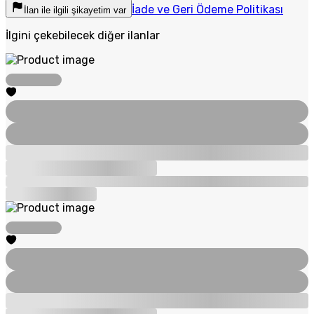
İade ve Geri Ödeme Politikası
İlan ile ilgili şikayetim var
İlgini çekebilecek diğer ilanlar