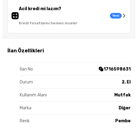
Acil kredi mi lazım?
Yeni
Kredi fırsatlarını hemen incele!
İlan Özellikleri
İlan No
1716598631
Durum
2. El
Kullanım Alanı
Mutfak
Marka
Diğer
Renk
Pembe