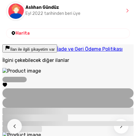
Aslıhan Gündüz
Eyl 2022 tarihinden beri üye
Harita
İade ve Geri Ödeme Politikası
İlan ile ilgili şikayetim var
İlgini çekebilecek diğer ilanlar