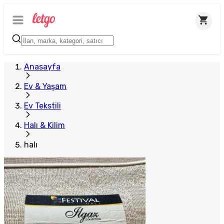
Anasayfa
Ev & Yaşam
Ev Tekstili
Halı & Kilim
halı