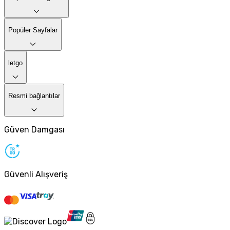
Popüler Sayfalar
letgo
Resmi bağlantılar
Güven Damgası
Güvenli Alışveriş