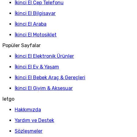
İkinci El Cep Telefonu
İkinci El Bilgisayar
İkinci El Araba
İkinci El Motosiklet
Popüler Sayfalar
İkinci El Elektronik Ürünler
İkinci El Ev & Yaşam
İkinci El Bebek Araç & Gereçleri
İkinci El Giyim & Aksesuar
letgo
Hakkımızda
Yardım ve Destek
Sözleşmeler