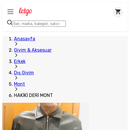
Anasayfa
Giyim & Aksesuar
Erkek
Dış Giyim
Mont
HAKİKİ DERİ MONT