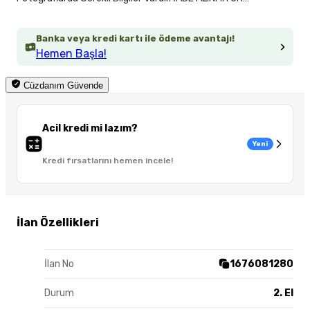
Banka veya kredi kartı ile ödeme avantajı!
Hemen Başla!
Cüzdanım Güvende
Acil kredi mi lazım?
Yeni
Kredi fırsatlarını hemen incele!
İlan Özellikleri
İlan No
1676081280
Durum
2. El